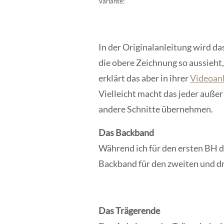
Variante:
In der Originalanleitung wird da
die obere Zeichnung so aussieht, 
erklärt das aber in ihrer
Videoan
Vielleicht macht das jeder außer
andere Schnitte übernehmen.
Das Backband
Während ich für den ersten BH d
Backband für den zweiten und dr
Das Trägerende