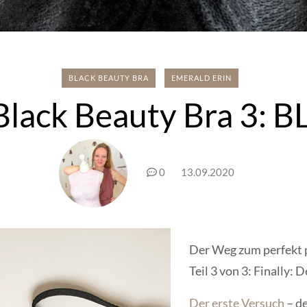
BLACK BEAUTY BRA
EMERALD ERIN
Black Beauty Bra 3: 
0
13.09.2020
Der Weg zum perfekt
Teil 3 von 3: Finally: 
Der erste Versuch
– d