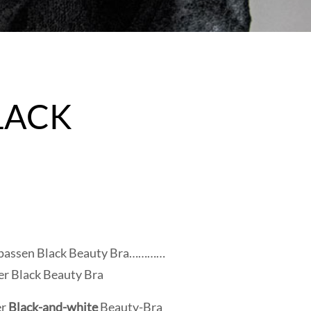
BLACK
 passen Black Beauty Bra…………
Der Black Beauty Bra
er
Black-and-white
Beauty-Bra