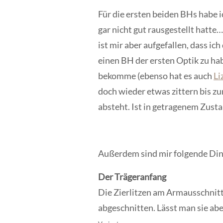
Für die ersten beiden BHs habe i
gar nicht gut rausgestellt hatte
ist mir aber aufgefallen, dass 
einen BH der ersten Optik zu hab
bekomme (ebenso hat es auch
Li
doch wieder etwas zittern bis z
absteht. Ist in getragenem Zustan
Außerdem sind mir folgende Ding
Der Trägeranfang
Die Zierlitzen am Armausschnitt
abgeschnitten. Lässt man sie abe