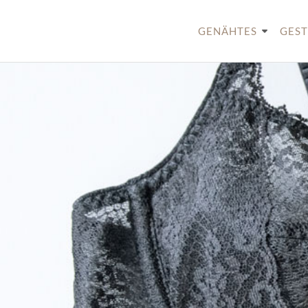
Skip
to
GENÄHTES
GEST
content