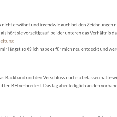
s nicht erwähnt und irgendwie auch bei den Zeichnungen nich
als hört sie vorzeitig auf, bei der unteren das Verhältnis d
leitung
.
 mir längst so 😉 ich habe es für mich neu entdeckt und wer
as Backband und den Verschluss noch so belassen hatte wie
itten BH verbreitert. Das lag aber lediglich an den vorha