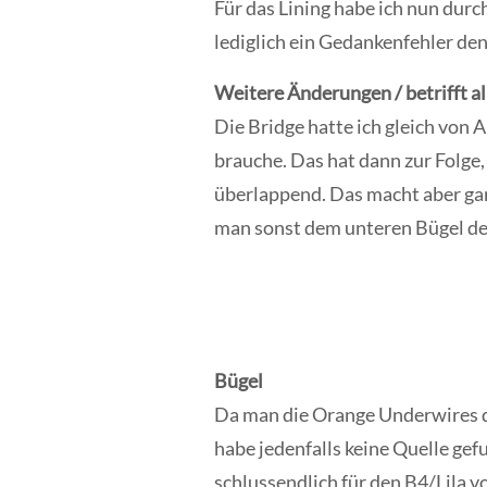
Für das Lining habe ich nun dur
lediglich ein Gedankenfehler den
Weitere Änderungen / betrifft al
Die Bridge hatte ich gleich von 
brauche. Das hat dann zur Folge,
überlappend. Das macht aber gar
man sonst dem unteren Bügel d
Bügel
Da man die Orange Underwires di
habe jedenfalls keine Quelle gef
schlussendlich für den B4/Lila 