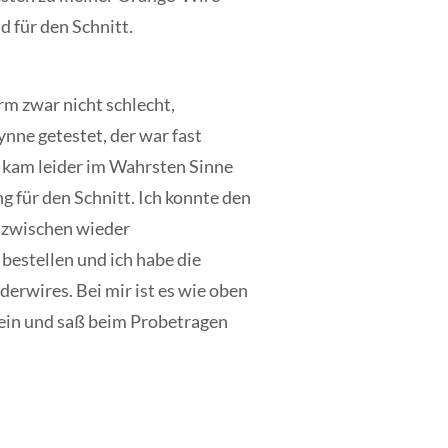
d für den Schnitt.
m zwar nicht schlecht,
ynne getestet, der war fast
l kam leider im Wahrsten Sinne
g für den Schnitt. Ich konnte den
inzwischen wieder
bestellen und ich habe die
erwires. Bei mir ist es wie oben
 rein und saß beim Probetragen