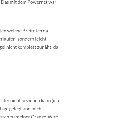
r. Das mit dem Powernet war
ten welche Breite ich da
rlaufen, sondern leicht
el nicht komplett zunäht, da
ider nicht beziehen kann (ich
rlage gelegt und mich
hesten zu meiner Orange-Wire-