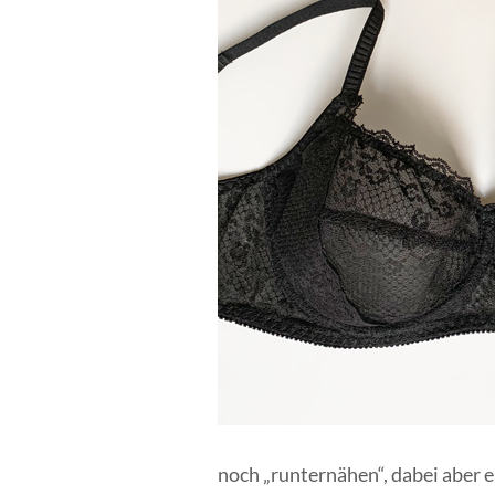
noch „runternähen“, dabei aber 