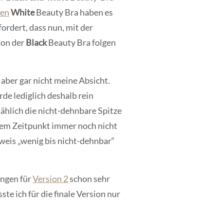
den
White
Beauty Bra haben es
ordert, dass nun, mit der
ion der
Black
Beauty Bra folgen
aber gar nicht meine Absicht.
de lediglich deshalb rein
ählich die nicht-dehnbare Spitze
 dem Zeitpunkt immer noch nicht
weis „wenig bis nicht-dehnbar“
ngen für
Version 2
schon sehr
ste ich für die finale Version nur