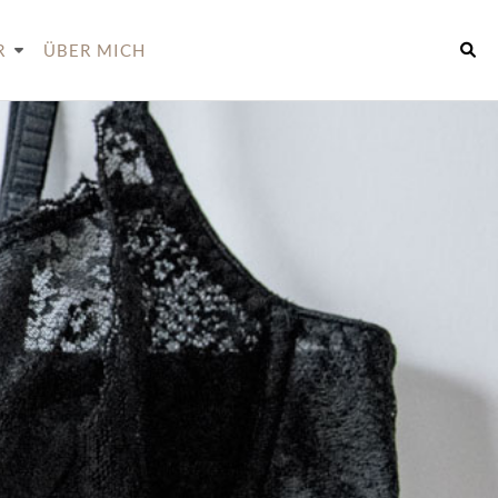
R
ÜBER MICH