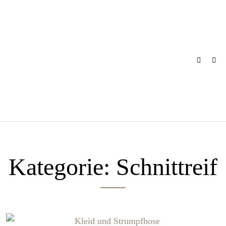
Skip
to
content
Kategorie:
Schnittreif