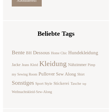
Beliebte Tags
Bente
Dessous
Hundekleidung
BH
Home Chic
Kleidung
Jacke
Nähzimmer
Jeans
Kleid
Pimp
Pullover
Sew Along
Shirt
my Sewing Room
Sonstiges
Stickerei
Sport Style
Tasche
top
Weihnachtskleid-Sew-Along