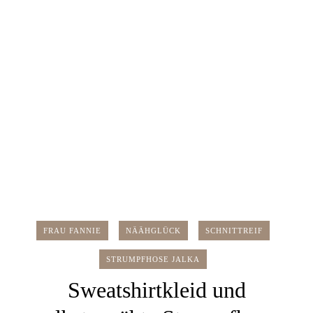
FRAU FANNIE
NÄÄHGLÜCK
SCHNITTREIF
STRUMPFHOSE JALKA
Sweatshirtkleid und