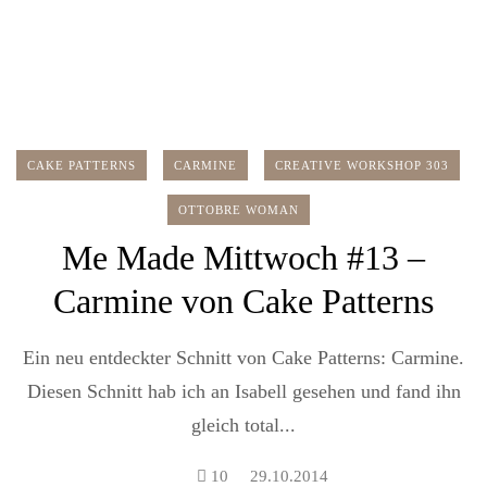
CAKE PATTERNS
CARMINE
CREATIVE WORKSHOP 303
OTTOBRE WOMAN
Me Made Mittwoch #13 –
Carmine von Cake Patterns
Ein neu entdeckter Schnitt von Cake Patterns: Carmine.
Diesen Schnitt hab ich an Isabell gesehen und fand ihn
gleich total...
10
29.10.2014