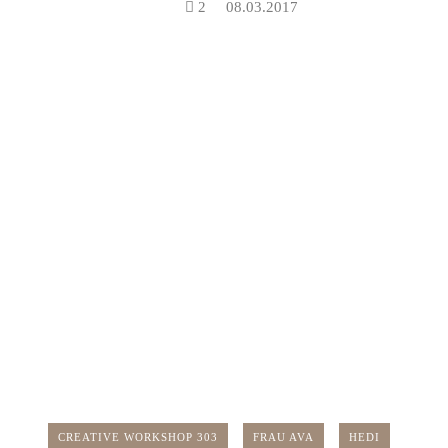
2
08.03.2017
CREATIVE WORKSHOP 303
FRAU AVA
HEDI