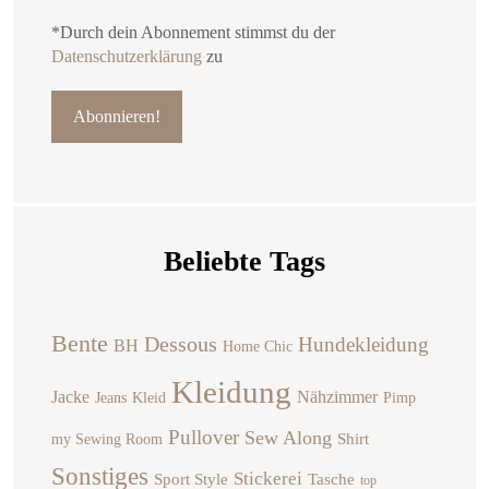
*Durch dein Abonnement stimmst du der
Datenschutzerklärung
zu
Beliebte Tags
Bente
Dessous
Hundekleidung
BH
Home Chic
Kleidung
Jacke
Nähzimmer
Jeans
Kleid
Pimp
Pullover
Sew Along
Shirt
my Sewing Room
Sonstiges
Stickerei
Sport Style
Tasche
top