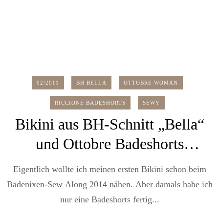
02/2011
BH BELLA
OTTOBRE WOMAN
RICCIONE BADESHORTS
SEWY
Bikini aus BH-Schnitt „Bella“
und Ottobre Badeshorts
„Riccione“
Eigentlich wollte ich meinen ersten Bikini schon beim
Badenixen-Sew Along 2014 nähen. Aber damals habe ich
nur eine Badeshorts fertig...