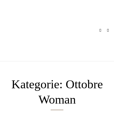
Skip
to
content
Kategorie:
Ottobre
Woman