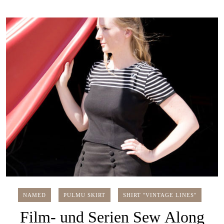
NAMED
PULMU SKIRT
SHIRT "VINTAGE LINES"
Film- und Serien Sew Along