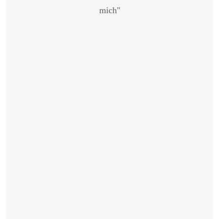
mich"