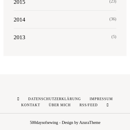
2015
(23)
2014
(36)
2013
(5)
DATENSCHUTZERKLÄRUNG
IMPRESSUM
KONTAKT
ÜBER MICH
RSS/FEED
500daysofsewing - Design by AzuraTheme