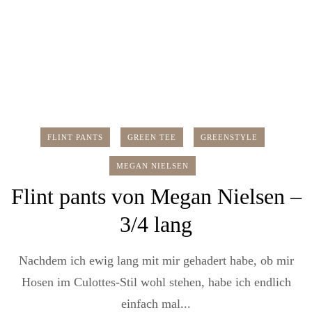
FLINT PANTS
GREEN TEE
GREENSTYLE
MEGAN NIELSEN
Flint pants von Megan Nielsen –
3/4 lang
Nachdem ich ewig lang mit mir gehadert habe, ob mir
Hosen im Culottes-Stil wohl stehen, habe ich endlich
einfach mal...