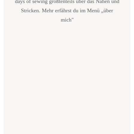
days of sewing größtenteils über das Nähen und
Stricken. Mehr erfährst du im Menü „über
mich"