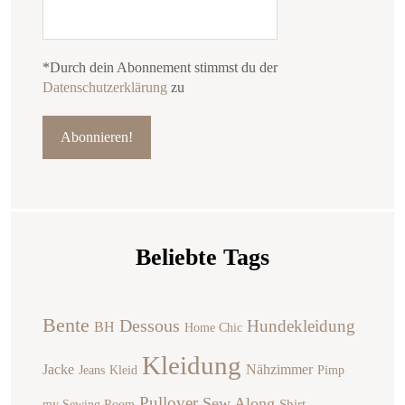
*Durch dein Abonnement stimmst du der
Datenschutzerklärung
zu
Beliebte Tags
Bente
Dessous
Hundekleidung
BH
Home Chic
Kleidung
Jacke
Nähzimmer
Jeans
Kleid
Pimp
Pullover
Sew Along
Shirt
my Sewing Room