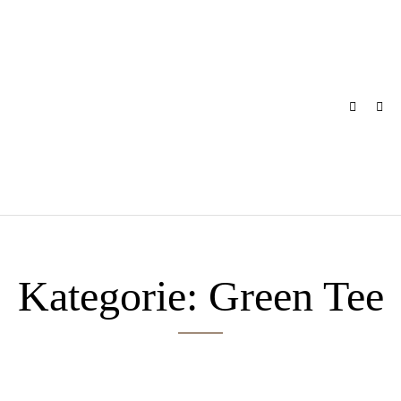
Skip
to
content
Kategorie:
Green Tee