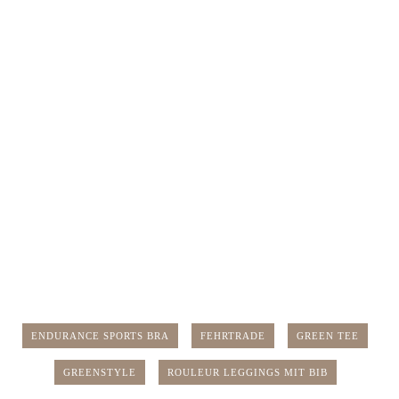
ENDURANCE SPORTS BRA
FEHRTRADE
GREEN TEE
GREENSTYLE
ROULEUR LEGGINGS MIT BIB