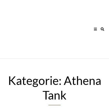
Skip
to
content
Kategorie:
Athena
Tank