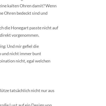
 keine kalten Ohren damit? Wenn
ine Ohren bedeckt sind und
ch die Honegart passte nicht auf
n direkt vorgenommen.
ing
. Und mir gefiel die
n und nicht immer bunt
ination nicht, egal welchen
tze tatsächlich nicht nur aus
große Lust auf ein Design von