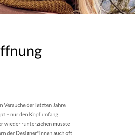
ffnung
en Versuche der letzten Jahre
aupt – nur den Kopfumfang
mer wieder runterziehen musste
ern der Designer*innen auch oft