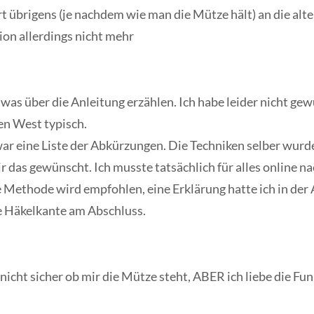
rt übrigens (je nachdem wie man die Mütze hält) an die alt
ion allerdings nicht mehr
was über die Anleitung erzählen. Ich habe leider nicht gewu
hen West typisch.
ar eine Liste der Abkürzungen. Die Techniken selber wurden
ir das gewünscht. Ich musste tatsächlich für alles online 
 Methode wird empfohlen, eine Erklärung hatte ich in der 
ie Häkelkante am Abschluss.
icht sicher ob mir die Mütze steht, ABER ich liebe die Fun