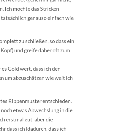
n. Ich mochte das Stricken
 tatsächlich genauso einfach wie
komplett zu schließen, so dass ein
Kopf) und greife daher oft zum
es Gold wert, dass ich den
en um abzuschätzen wie weit ich
chtes Rippenmuster entschieden.
d um noch etwas Abwechslung in die
ch erstmal gut, aber die
r dass ich (dadurch, dass ich