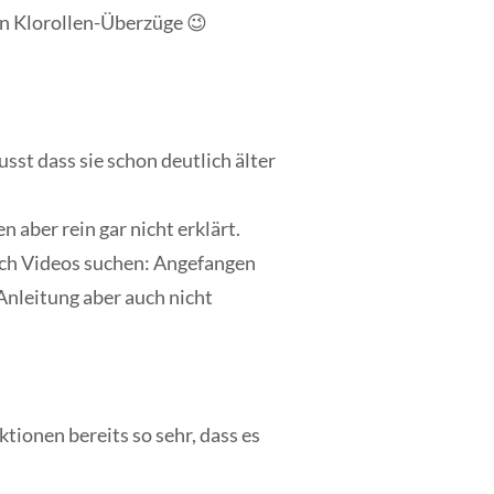
en Klorollen-Überzüge 😉
sst dass sie schon deutlich älter
 aber rein gar nicht erklärt.
nach Videos suchen: Angefangen
Anleitung aber auch nicht
ktionen bereits so sehr, dass es