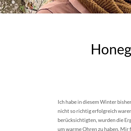
Honeg
Ich habe in diesem Winter bisher
nicht so richtig erfolgreich wa
berücksichtigten, wurden die Erg
um warme Ohren zu haben. Mir fie