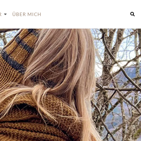
R
ÜBER MICH