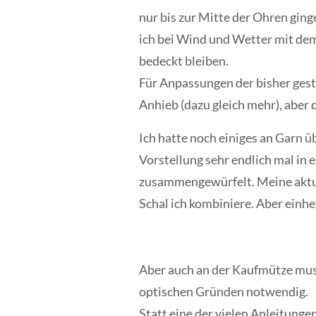
nur bis zur Mitte der Ohren ging
ich bei Wind und Wetter mit dem
bedeckt bleiben.
Für Anpassungen der bisher gestr
Anhieb (dazu gleich mehr), aber
Ich hatte noch einiges an Garn 
Vorstellung sehr endlich mal in
zusammengewürfelt. Meine aktuel
Schal ich kombiniere. Aber einhei
Aber auch an der Kaufmütze muss
optischen Gründen notwendig.
Statt eine der vielen Anleitunge