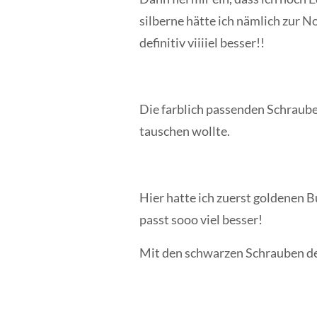
silberne hätte ich nämlich zur N
definitiv viiiiel besser!!
Die farblich passenden Schraube
tauschen wollte.
Hier hatte ich zuerst goldenen 
passt sooo viel besser!
Mit den schwarzen Schrauben des