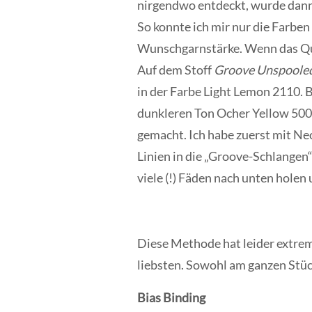
nirgendwo entdeckt, wurde dann
So konnte ich mir nur die Farben 
Wunschgarnstärke. Wenn das Quil
Auf dem Stoff
Groove Unspool
in der Farbe Light Lemon 2110.
dunkleren Ton Ocher Yellow 500
gemacht. Ich habe zuerst mit N
Linien in die „Groove-Schlangen“
viele (!) Fäden nach unten holen
Diese Methode hat leider extrem 
liebsten. Sowohl am ganzen Stück
Bias Binding