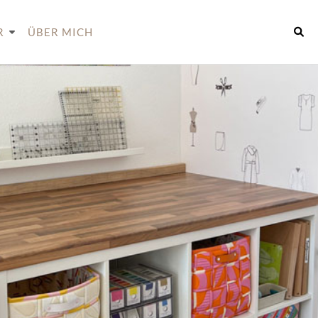
R
ÜBER MICH