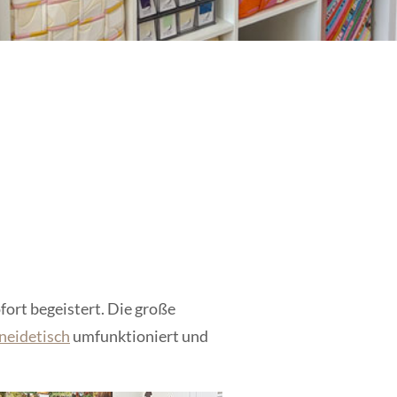
fort begeistert. Die große
neidetisch
umfunktioniert und