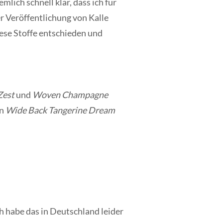
mlich schnell klar, dass ich für
er Veröffentlichung von Kalle
iese Stoffe entschieden und
Zest
und
Woven Champagne
en
Wide Back Tangerine Dream
h habe das in Deutschland leider