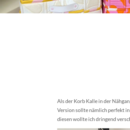
Als der Korb Kalle in der Nähgan
Version sollte nämlich perfekt in
diesen wollte ich dringend vers