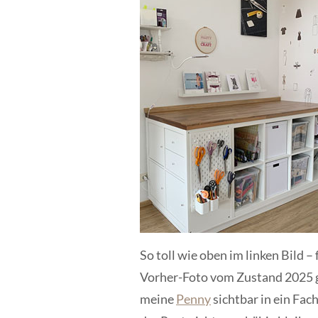
So toll wie oben im linken Bild –
Vorher-Foto vom Zustand 2025 ge
meine
Penny
sichtbar in ein Fac