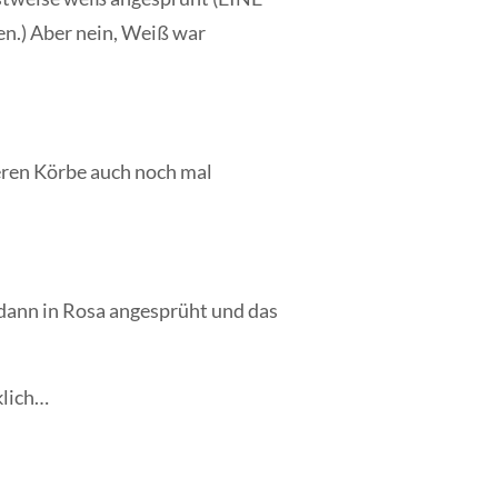
len.) Aber nein, Weiß war
deren Körbe auch noch mal
 dann in Rosa angesprüht und das
klich…