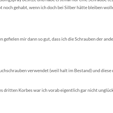
ot noch gehabt, wenn ich doch bei Silber hätte bleiben wol
n gefielen mir dann so gut, dass ich die Schrauben der an
Buchschrauben verwendet (weil halt im Bestand) und diese
 dritten Korbes war ich vorab eigentlich gar nicht unglüc