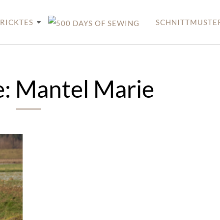
RICKTES
SCHNITTMUSTE
e:
Mantel Marie