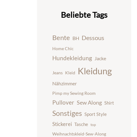
Beliebte Tags
Bente
Dessous
BH
Home Chic
Hundekleidung
Jacke
Kleidung
Jeans
Kleid
Nähzimmer
Pimp my Sewing Room
Pullover
Sew Along
Shirt
Sonstiges
Sport Style
Stickerei
Tasche
top
Weihnachtskleid-Sew-Along