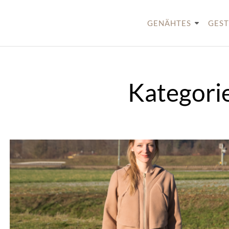
Skip
to
GENÄHTES
GEST
content
Kategori