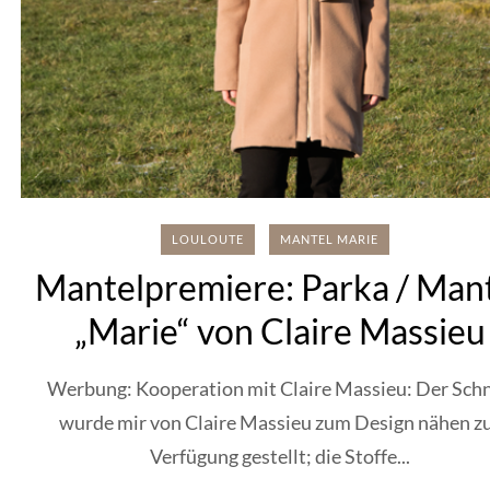
LOULOUTE
MANTEL MARIE
Mantelpremiere: Parka / Man
„Marie“ von Claire Massieu
Werbung: Kooperation mit Claire Massieu: Der Schn
wurde mir von Claire Massieu zum Design nähen z
Verfügung gestellt; die Stoffe...