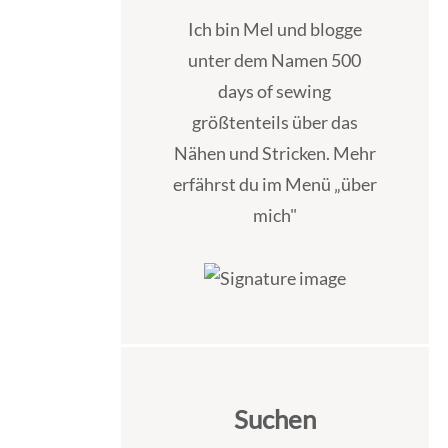
Ich bin Mel und blogge
unter dem Namen 500
days of sewing
größtenteils über das
Nähen und Stricken. Mehr
erfährst du im Menü „über
mich"
Suchen