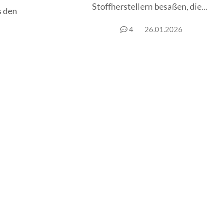
Stoffherstellern besaßen, die...
s den
4
26.01.2026