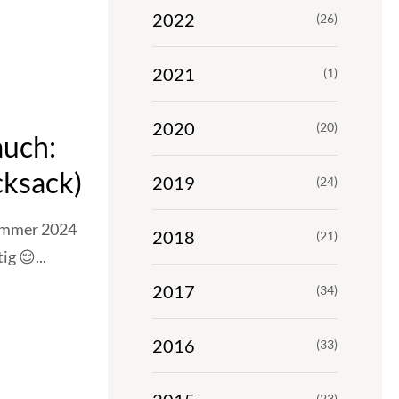
2022
(26)
2021
(1)
2020
(20)
auch:
ksack)
2019
(24)
Sommer 2024
2018
(21)
ig 😌...
2017
(34)
2016
(33)
(23)