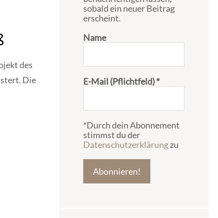
sobald ein neuer Beitrag
erscheint.
ß
Name
ojekt des
stert. Die
E-Mail (Pflichtfeld)
*
*Durch dein Abonnement
stimmst du der
Datenschutzerklärung
zu