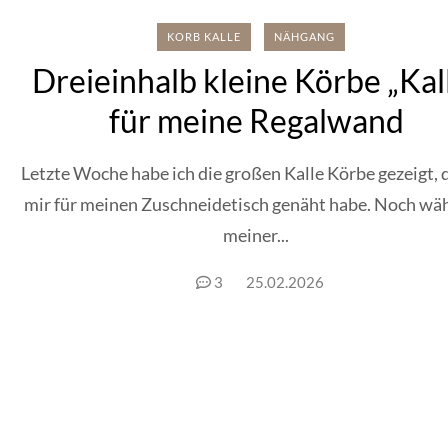
KORB KALLE
NÄHGANG
Dreieinhalb kleine Körbe „Kal
für meine Regalwand
Letzte Woche habe ich die großen Kalle Körbe gezeigt, d
mir für meinen Zuschneidetisch genäht habe. Noch wä
meiner...
3
25.02.2026