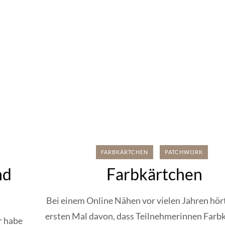
FARBKÄRTCHEN
PATCHWORK
nd
Farbkärtchen
Bei einem Online Nähen vor vielen Jahren hör
ersten Mal davon, dass Teilnehmerinnen Farb
r habe