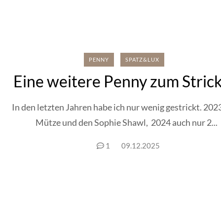
PENNY
SPATZ&LUX
Eine weitere Penny zum Stric
In den letzten Jahren habe ich nur wenig gestrickt. 202
Mütze und den Sophie Shawl, 2024 auch nur 2...
1
09.12.2025