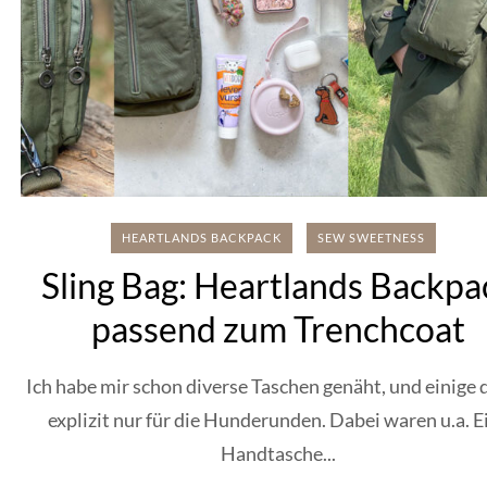
HEARTLANDS BACKPACK
SEW SWEETNESS
Sling Bag: Heartlands Backpa
passend zum Trenchcoat
Ich habe mir schon diverse Taschen genäht, und einige
explizit nur für die Hunderunden. Dabei waren u.a. E
Handtasche...