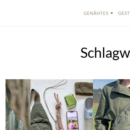
Skip
to
GENÄHTES
GEST
content
Schlagw