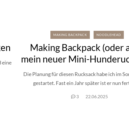
MAKING BACKPACK
NOODLEHEAD
ken
Making Backpack (oder 
mein neuer Mini-Hunderuc
3 eine
Die Planung für diesen Rucksack habe ich im 
gestartet. Fast ein Jahr später ist er nun fert
3
22.06.2025