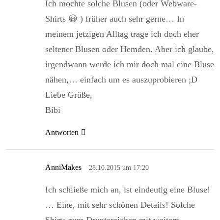
Ich mochte solche Blusen (oder Webware-
Shirts 😀 ) früher auch sehr gerne… In
meinem jetzigen Alltag trage ich doch eher
seltener Blusen oder Hemden. Aber ich glaube,
irgendwann werde ich mir doch mal eine Bluse
nähen,… einfach um es auszuprobieren ;D
Liebe Grüße,
Bibi
Antworten
AnniMakes
28.10.2015 um 17:20
Ich schließe mich an, ist eindeutig eine Bluse!
… Eine, mit sehr schönen Details! Solche
Shirts zum Drunterziehen mit weitem