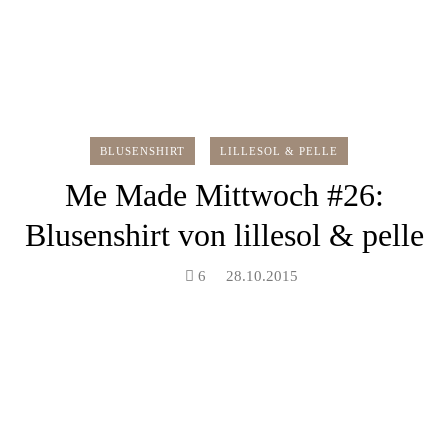
BLUSENSHIRT
LILLESOL & PELLE
Me Made Mittwoch #26:
Blusenshirt von lillesol & pelle
6
28.10.2015