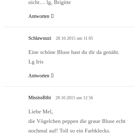
nicht… lg, Brigitte
Antworten
Schlawuuzi
28.10.2015 um 11:05
Eine schöne Bluse hast du dir da genäht.
Lg Iris
Antworten
MississBibi
28.10.2015 um 12:56
Liebe Mel,
die Vögelchen peppen die graue Bluse echt
nochmal auf! Toll so ein Farbklecks.