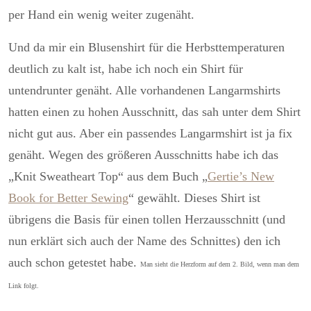
per Hand ein wenig weiter zugenäht.
Und da mir ein Blusenshirt für die Herbsttemperaturen
deutlich zu kalt ist, habe ich noch ein Shirt für
untendrunter genäht. Alle vorhandenen Langarmshirts
hatten einen zu hohen Ausschnitt, das sah unter dem Shirt
nicht gut aus. Aber ein passendes Langarmshirt ist ja fix
genäht. Wegen des größeren Ausschnitts habe ich das
„Knit Sweatheart Top“ aus dem Buch „
Gertie’s New
Book for Better Sewing
“ gewählt. Dieses Shirt ist
übrigens die Basis für einen tollen Herzausschnitt (und
nun erklärt sich auch der Name des Schnittes) den ich
auch schon getestet habe.
Man sieht die Herzform auf dem 2. Bild, wenn man dem
Link folgt.