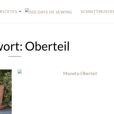
RICKTES
SCHNITTMUSTE
wort:
Oberteil