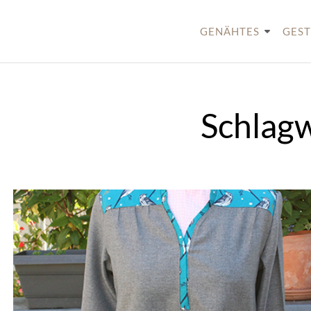
Skip
to
GENÄHTES
GEST
content
Schlag