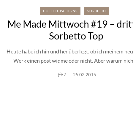
COLETTE PATTERNS
SORBETTO
Me Made Mittwoch #19 – drit
Sorbetto Top
Heute habe ich hin und her überlegt, ob ich meinem ne
Werk einen post widme oder nicht. Aber warum nicht
7
25.03.2015