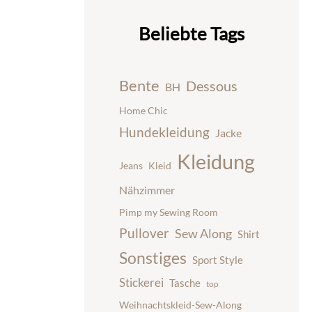
Beliebte Tags
Bente
Dessous
BH
Home Chic
Hundekleidung
Jacke
Kleidung
Jeans
Kleid
Nähzimmer
Pimp my Sewing Room
Pullover
Sew Along
Shirt
Sonstiges
Sport Style
Stickerei
Tasche
top
Weihnachtskleid-Sew-Along