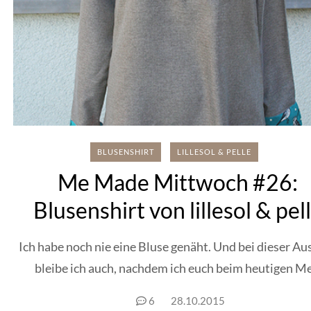
BLUSENSHIRT
LILLESOL & PELLE
Me Made Mittwoch #26:
Blusenshirt von lillesol & pel
Ich habe noch nie eine Bluse genäht. Und bei dieser Au
bleibe ich auch, nachdem ich euch beim heutigen Me.
6
28.10.2015