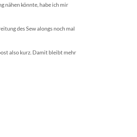
ung nähen könnte, habe ich mir
bereitung des Sew alongs noch mal
ost also kurz. Damit bleibt mehr