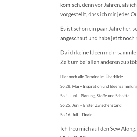
komisch, denn vor Jahren, als ic
vorgestellt, dass ich mir jedes
Es ist schon ein paar Jahre her,
angeschaut und habe jetzt noch 
Da ich keine Ideen mehr sammle u
Zeit um bei allen anderen zu stöb
Hier noch alle Termine im Überblick:
So 28. Mai – Inspiration und Ideensammlun
So 4. Juni – Planung, Stoffe und Schnitte
So 25. Juni – Erster Zwischenstand
So 16. Juli – Finale
Ich freu mich auf den Sew Along.