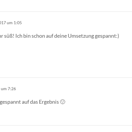
017 um 1:05
ehr süß! Ich bin schon auf deine Umsetzung gespannt:)
 um 7:26
 gespannt auf das Ergebnis 🙂