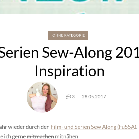
_OHNE KATEGORIE
 Serien Sew-Along 20
Inspiration
3
28.05.2017
Jahr wieder durch den
Film- und Serien Sew Along (FuSSA)
.
e ich gerne
mitmachen
mitnähen