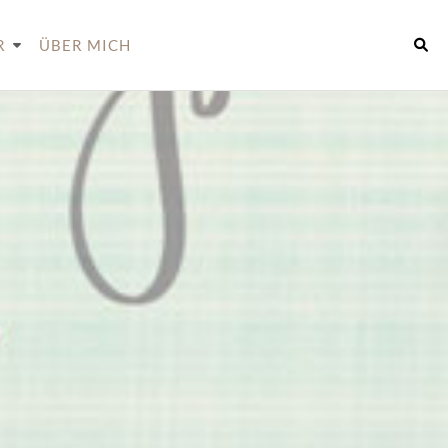
R
ÜBER MICH