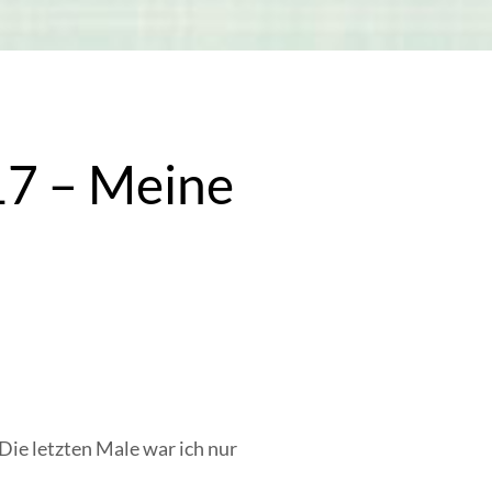
17 – Meine
 Die letzten Male war ich nur