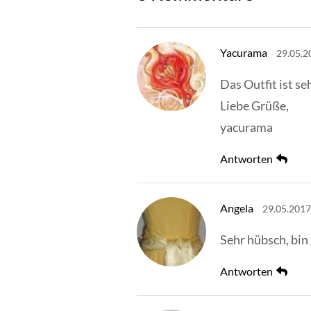
Yacurama
29.05.2
Das Outfit ist s
Liebe Grüße,
yacurama
Antworten
Angela
29.05.2017
Sehr hübsch, bin
Antworten