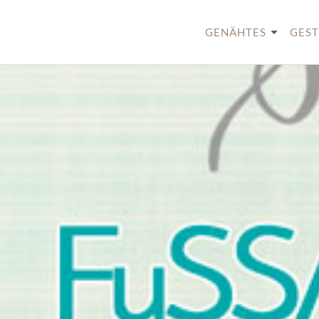
Skip
to
GENÄHTES
GEST
content