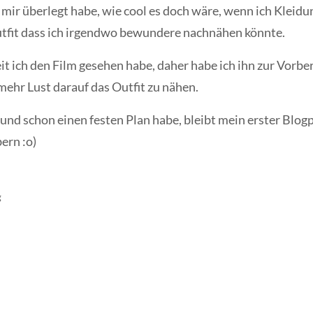
h mir überlegt habe, wie cool es doch wäre, wenn ich Kleid
 Outfit dass ich irgendwo bewundere nachnähen könnte.
 seit ich den Film gesehen habe, daher habe ich ihn zur Vor
mehr Lust darauf das Outfit zu nähen.
nd schon einen festen Plan habe, bleibt mein erster Blogp
ern :o)
g