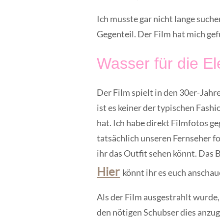
Ich musste gar nicht lange suche
Gegenteil. Der Film hat mich gef
Wasser für die El
Der Film spielt in den 30er-Jahr
ist es keiner der typischen Fashi
hat. Ich habe direkt Filmfotos 
tatsächlich unseren Fernseher fo
ihr das Outfit sehen könnt. Das B
Hier
könnt ihr es euch anschau
Als der Film ausgestrahlt wurde,
den nötigen Schubser dies anzuge