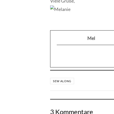
Viele Grüße,
Mel
SEW ALONG
3 Kommentare