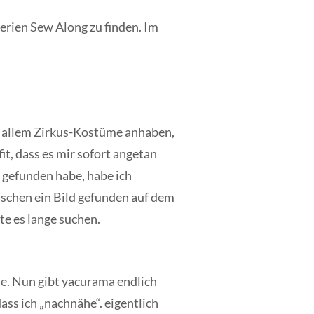
erien Sew Along zu finden. Im
or allem Zirkus-Kostüme anhaben,
it, dass es mir sofort angetan
 gefunden habe, habe ich
wischen ein Bild gefunden auf dem
te es lange suchen.
te. Nun gibt yacurama endlich
ass ich „nachnähe“. eigentlich