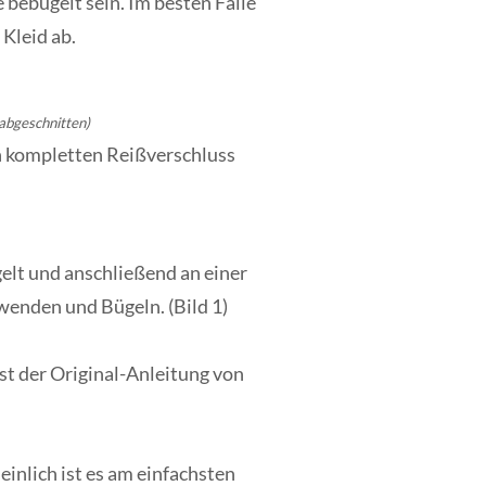
 bebügelt sein. Im besten Falle
 Kleid ab.
 abgeschnitten)
en kompletten Reißverschluss
gelt und anschließend an einer
wenden und Bügeln. (Bild 1)
st der Original-Anleitung von
inlich ist es am einfachsten