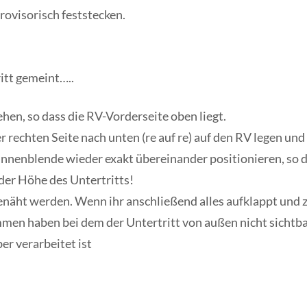
rovisorisch feststecken.
ritt gemeint…..
n, so dass die RV-Vorderseite oben liegt.
rechten Seite nach unten (re auf re) auf den RV legen und a
nnenblende wieder exakt übereinander positionieren, so d
der Höhe des Untertritts!
enäht werden. Wenn ihr anschließend alles aufklappt und z
men haben bei dem der Untertritt von außen nicht sichtbar
er verarbeitet ist