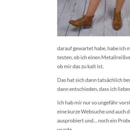
darauf gewartet habe, habe ich m
testen, ob ich einen Metallreißv
ob mir das zu kalt ist.
Das hat sich dann tatsächlich 
dann entschieden, dass ich liebe
Ich hab mir nur so ungefähr vor
eine kurze Websuche und auch der
ausprobiert und… noch ein Probek
wurde.