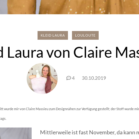
KLEID LAURA
LOULOUTE
d Laura von Claire Ma
4
30.10.2019
tt wurde mir von Claire Massieu zum Designnähen zur Verfügung gestellt; der Stoff wurde mir
rags.
Mittlerweile ist fast November, da kann 