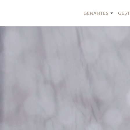
Skip
to
GENÄHTES
GEST
content