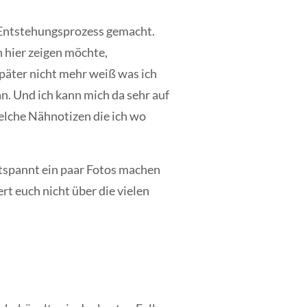
 Entstehungsprozess gemacht.
h hier zeigen möchte,
 später nicht mehr weiß was ich
. Und ich kann mich da sehr auf
welche Nähnotizen die ich wo
ntspannt ein paar Fotos machen
t euch nicht über die vielen