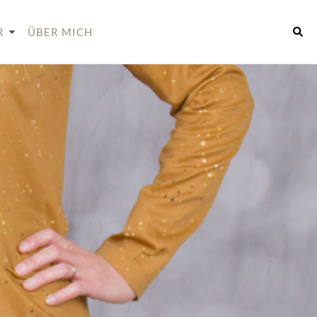
R
ÜBER MICH