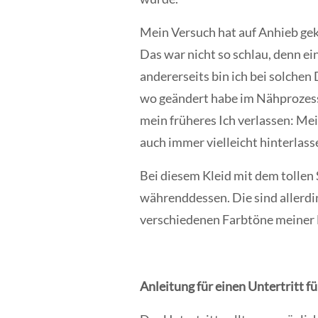
Mein Versuch hat auf Anhieb ge
Das war nicht so schlau, denn ei
andererseits bin ich bei solchen
wo geändert habe im Nähprozess,
mein früheres Ich verlassen: Me
auch immer vielleicht hinterlass
Bei diesem Kleid mit dem tollen
währenddessen. Die sind allerdi
verschiedenen Farbtöne meiner 
Anleitung für einen
Untertritt
fü