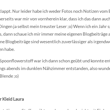
klappt. Nur leider habe ich weder Fotos noch Notizen vom
nerseits war mir von vornherein klar, dass ich das dann auc
 Dingen ja selbst mein treuster Leser ;o) Wenn ich ein Jahr
 dann schaue ich mir immer meine eigenen Blogbeiträge an
ine Blogbeiträge sind wesentlich zuverlässiger als irgend
en habe.
 Spoonflowerstoff war ich dann schon geübt und konnte e
ngs abends im dunklen Nähzimmer entstanden, also wunder
Blende ;o)
r Kleid Laura