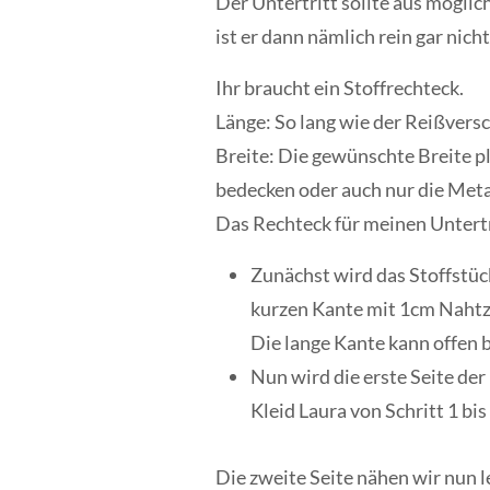
Der Untertritt sollte aus möglic
ist er dann nämlich rein gar nich
Ihr braucht ein Stoffrechteck.
Länge: So lang wie der Reißvers
Breite: Die gewünschte Breite p
bedecken oder auch nur die Met
Das Rechteck für meinen Untertr
Zunächst wird das Stoffstück
kurzen Kante mit 1cm Nahtzu
Die lange Kante kann offen b
Nun wird die erste Seite de
Kleid Laura von Schritt 1 bis 
Die zweite Seite nähen wir nun l