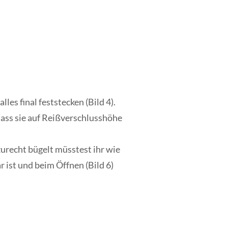
lles final feststecken
(Bild 4)
.
ass sie auf Reißverschlusshöhe
urecht bügelt müsstest ihr wie
 ist und beim Öffnen (Bild 6)