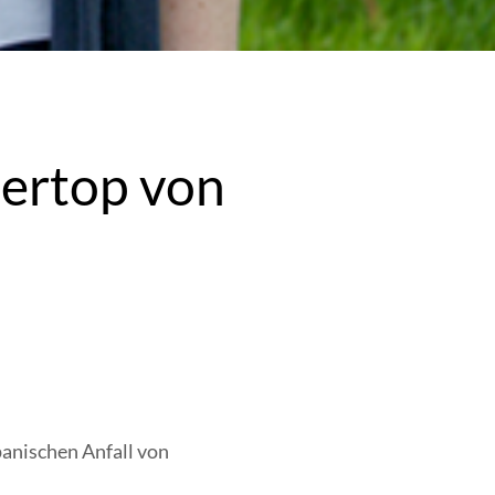
ertop von
panischen Anfall von