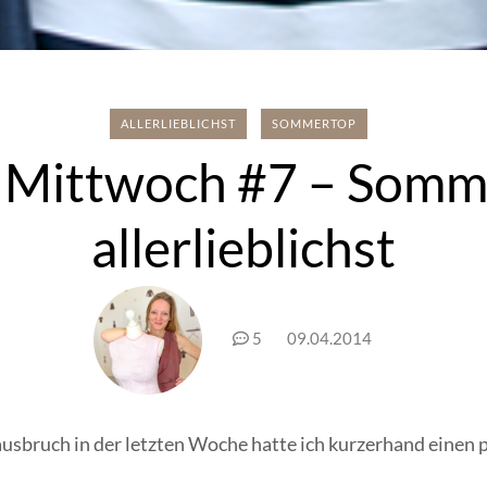
ALLERLIEBLICHST
SOMMERTOP
Mittwoch #7 – Somm
allerlieblichst
5
09.04.2014
usbruch in der letzten Woche hatte ich kurzerhand einen 