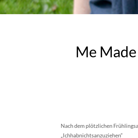
Me Made 
Nach dem plötzlichen Frühlingsa
„Ichhabnichtsanzuziehen“