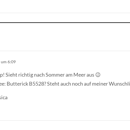
 um 6:09
p! Sieht richtig nach Sommer am Meer aus 😉
ee: Butterick B5528? Steht auch noch auf meiner Wunschl
sica