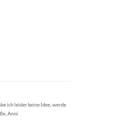
be ich leider keine Idee, werde
ße, Anni