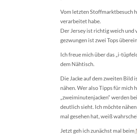
Vom letzten Stoffmarktbesuch ha
verarbeitet habe.
Der Jersey ist richtig weich und 
gezwungen ist zwei Tops überein
Ich freue mich über das „i-tüpfel
dem Nähtisch.
Die Jacke auf dem zweiten Bild i
nähen. Wer also Tipps für mich h
„zweiminutenjacken“ werden bei
deutlich sieht. Ich möchte nähen
mal gesehen hat, weiß wahrschei
Jetzt geh ich zunächst mal beim