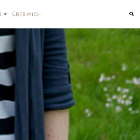
R
ÜBER MICH