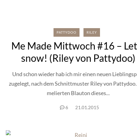
PATTYDOO
RILEY
Me Made Mittwoch #16 – Let 
snow! (Riley von Pattydoo)
Und schon wieder hab ich mir einen neuen Lieblingsp
zugelegt, nach dem Schnittmuster Riley von Pattydoo
melierten Blauton dieses...
6
21.01.2015