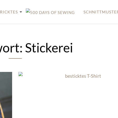
RICKTES
SCHNITTMUSTE
wort:
Stickerei