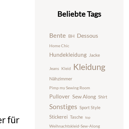
Beliebte Tags
Bente
Dessous
BH
Home Chic
Hundekleidung
Jacke
Kleidung
Jeans
Kleid
Nähzimmer
Pimp my Sewing Room
Pullover
Sew Along
Shirt
Sonstiges
Sport Style
Stickerei
r für
Tasche
top
Weihnachtskleid-Sew-Along