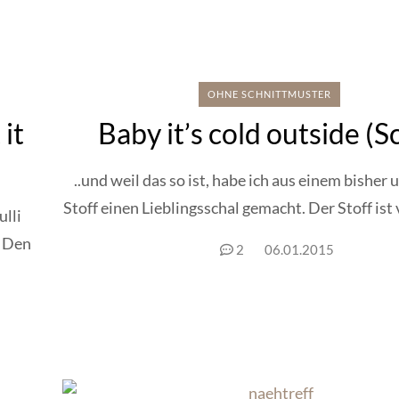
OHNE SCHNITTMUSTER
it
Baby it’s cold outside (S
..und weil das so ist, habe ich aus einem bisher
Stoff einen Lieblingsschal gemacht. Der Stoff ist v
ulli
. Den
2
06.01.2015