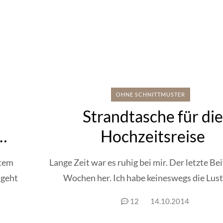
OHNE SCHNITTMUSTER
Strandtasche für di
Hochzeitsreise
rtem
Lange Zeit war es ruhig bei mir. Der letzte Bei
 geht
Wochen her. Ich habe keineswegs die Lust 
12
14.10.2014