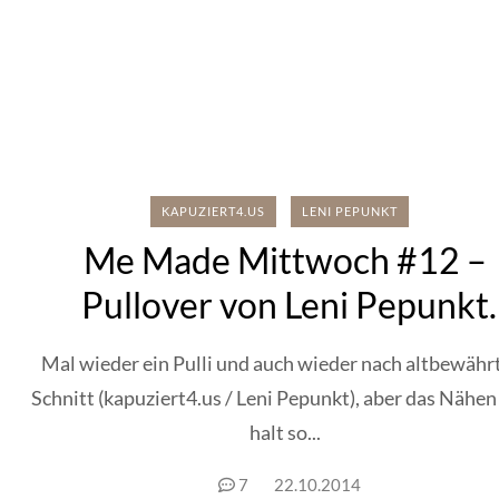
KAPUZIERT4.US
LENI PEPUNKT
Me Made Mittwoch #12 –
Pullover von Leni Pepunkt
(Weiss)
Mal wieder ein Pulli und auch wieder nach altbewäh
Schnitt (kapuziert4.us / Leni Pepunkt), aber das Nähen
halt so...
7
22.10.2014