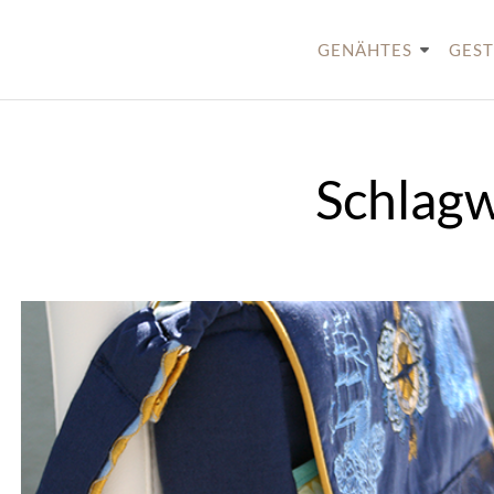
Skip
to
GENÄHTES
GEST
content
Schlag