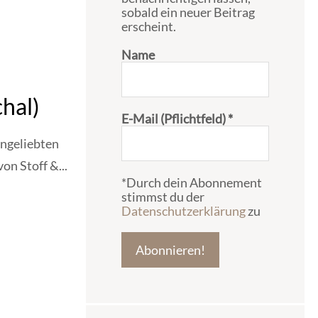
sobald ein neuer Beitrag
erscheint.
Name
chal)
E-Mail (Pflichtfeld)
*
 ungeliebten
on Stoff &...
*Durch dein Abonnement
stimmst du der
Datenschutzerklärung
zu