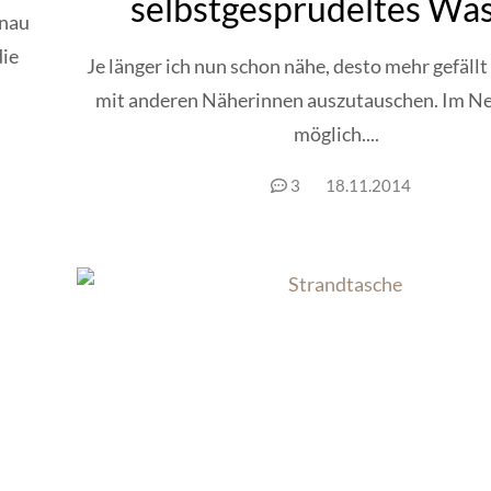
selbstgesprudeltes Wa
enau
die
Je länger ich nun schon nähe, desto mehr gefällt
mit anderen Näherinnen auszutauschen. Im Netz
möglich....
3
18.11.2014