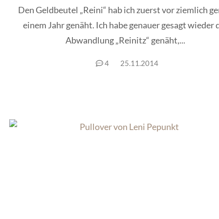
Den Geldbeutel „Reini“ hab ich zuerst vor ziemlich g
einem Jahr genäht. Ich habe genauer gesagt wieder 
Abwandlung „Reinitz“ genäht,...
4
25.11.2014