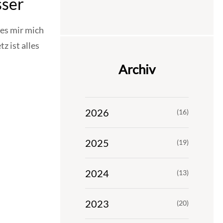
sser
 es mir mich
 ist alles
Archiv
2026
(16)
2025
(19)
2024
(13)
2023
(20)