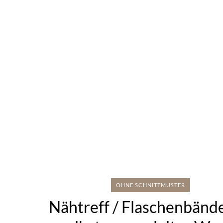
OHNE SCHNITTMUSTER
Nähtreff / Flaschenbände