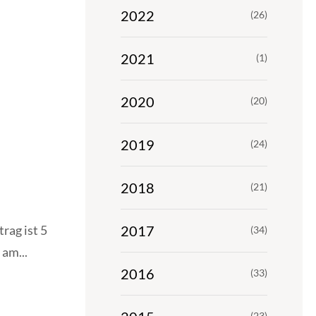
2022
(26)
2021
(1)
2020
(20)
2019
(24)
e
2018
(21)
2017
trag ist 5
(34)
am...
2016
(33)
(23)