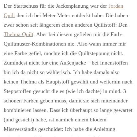
Der Startschuss für die Jackenplanung war der
Jordan
Quilt
den ich bei Meter Meter entdeckt habe. Die haben
zwar schon seit längerem einen anderen Quiltstoff: Den
Thelma Quilt
. Aber bei diesem gefielen mir die Farb-
Quiltmuster-Kombinationen nie. Also wann immer mir
eine Farbe gefiel, mochte ich die Quiltsteppung nicht.
Zumindest nicht für eine Außenjacke – bei Innenstoffen
bin ich da nicht so wählerisch. Ich habe damals also
keinen Thelma als Hauptstoff gewählt und weiterhin nach
Steppstoffen gesucht die es (wie ich dachte) in mind. 3
schönen Farben geben muss, damit sie sich miteinander
kombinieren lassen. Dass ich überhaupt so lange gewartet
(und gesucht) habe, ist nämlich einem blödem
Missverständis geschuldet: Ich habe die Anleitung