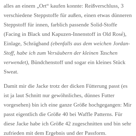
alles an einem „Ort“ kaufen konnte: Reißverschluss, 3
verschiedene Steppstoffe für außen, einen etwas dünneren
Steppstoff für innen, farblich passende Solid-Stoffe
(Facing in Black und Kapuzen-Innenstoff in Old Rosé),
Einlage, Schrägband
(ebenfalls aus dem weichen Jordan-
Stoff, habe ich zum Versäubern der kleinen Taschen
verwendet)
, Bündchenstoff und sogar ein kleines Stück
Sweat.
Damit mir die Jacke trotz der dicken Fütterung passt (es
ist ja laut Schnitt nur gewöhnliches, dünnes Futter
vorgesehen) bin ich eine ganze Größe hochgegangen: Mir
passt eigentlich die Größe 40 bei Waffle Patterns. Für
diese Jacke habe ich Größe 42 zugeschnitten und bin sehr
zufrieden mit dem Ergebnis und der Passform.