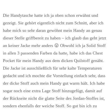
Die Handytasche hatte ich ja oben schon erwähnt und
gezeigt. Sie gehört eigentlich nicht zum Schnitt, aber ich
habe mich so sehr daran gewöhnt mein Handy an genau
dieser Stelle griffbereit zu haben – ich glaub das geht jetzt
an keiner Jacke mehr anders 😛 Obwohl ich ja Solid Stoff
in allen 3 passenden Farben da hatte, habe ich das Chest
Pocket für mein Handy aus dem dicken Quilstoff genäht.
Die Jacke ist ausschließlich für sehr kalte Temperaturen
gedacht und ich mochte die Vorstellung einfach sehr, dass
der dicke Stoff auch mein Handy gut warm hält. Ich habe
sogar noch eine extra Lage Stoff hinzugefügt, damit auf
der Rückseite nicht die glatte Seite des Jordan-Stoffes ist,
sondern ebenfalls der weiche Stoff. So gut bin ich zu