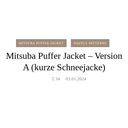
MITSUBA PUFFER JACKET
WAFFLE PATTERNS
Mitsuba Puffer Jacket – Version
A (kurze Schneejacke)
34
03.01.2024