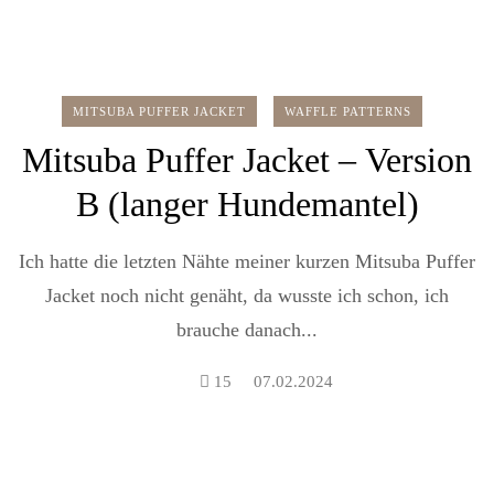
MITSUBA PUFFER JACKET
WAFFLE PATTERNS
Mitsuba Puffer Jacket – Version
B (langer Hundemantel)
Ich hatte die letzten Nähte meiner kurzen Mitsuba Puffer
Jacket noch nicht genäht, da wusste ich schon, ich
brauche danach...
15
07.02.2024