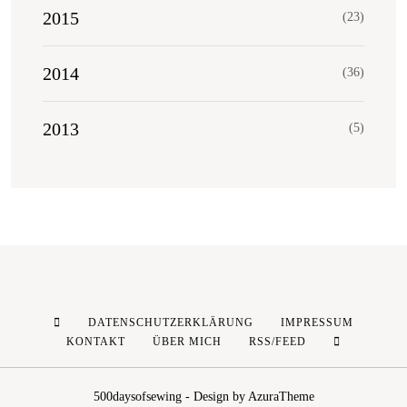
2015
(23)
2014
(36)
2013
(5)
DATENSCHUTZERKLÄRUNG
IMPRESSUM
KONTAKT
ÜBER MICH
RSS/FEED
500daysofsewing - Design by AzuraTheme