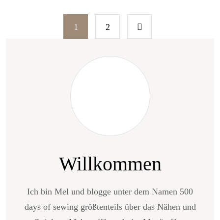
Seitennummerieru
1
2
der
Beiträge
Willkommen
Ich bin Mel und blogge unter dem Namen 500
days of sewing größtenteils über das Nähen und