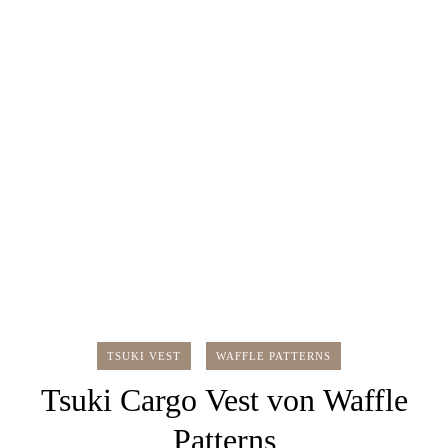
TSUKI VEST
WAFFLE PATTERNS
Tsuki Cargo Vest von Waffle
Patterns