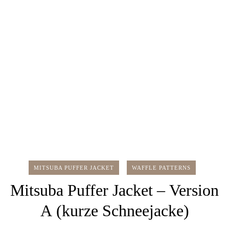
MITSUBA PUFFER JACKET
WAFFLE PATTERNS
Mitsuba Puffer Jacket – Version
A (kurze Schneejacke)