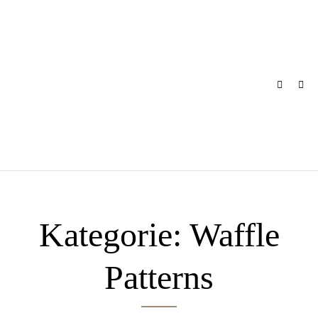
Skip
to
content
Kategorie:
Waffle
Patterns