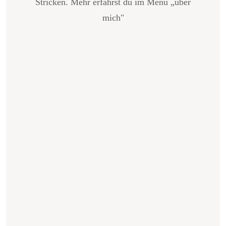
Stricken. Mehr erfährst du im Menü „über
mich"