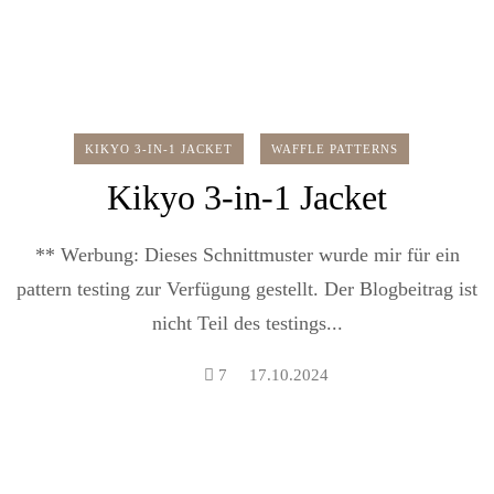
KIKYO 3-IN-1 JACKET
WAFFLE PATTERNS
Kikyo 3-in-1 Jacket
** Werbung: Dieses Schnittmuster wurde mir für ein
pattern testing zur Verfügung gestellt. Der Blogbeitrag ist
nicht Teil des testings...
7
17.10.2024