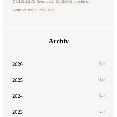
Sonstiges
Stickerei
Sport Style
Tasche
top
Weihnachtskleid-Sew-Along
Archiv
2026
(16)
2025
(19)
2024
(13)
2023
(20)