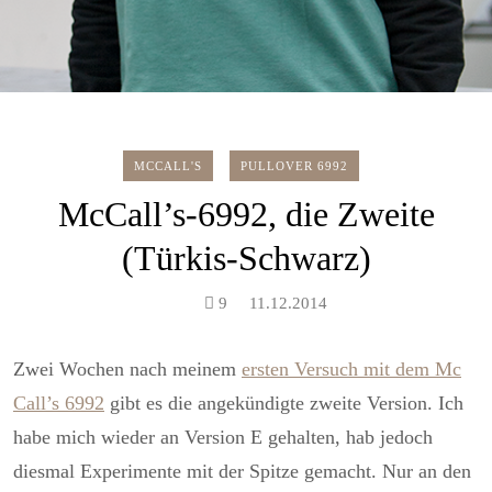
MCCALL'S
PULLOVER 6992
McCall’s-6992, die Zweite
(Türkis-Schwarz)
9
11.12.2014
Zwei Wochen nach meinem
ersten Versuch mit dem Mc
Call’s 6992
gibt es die angekündigte zweite Version. Ich
habe mich wieder an Version E gehalten, hab jedoch
diesmal Experimente mit der Spitze gemacht. Nur an den