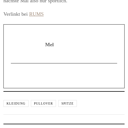
nächste Mal also nur sportlich.
Verlinkt bei
RUMS
Mel
KLEIDUNG
PULLOVER
SPITZE