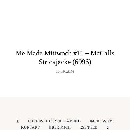
Me Made Mittwoch #11 – McCalls
Strickjacke (6996)
15.10.2014
DATENSCHUTZERKLÄRUNG
IMPRESSUM
KONTAKT
ÜBER MICH
RSS/FEED