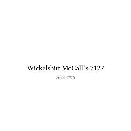
Wickelshirt McCall´s 7127
26.06.2016