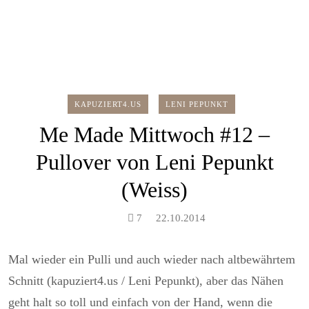
KAPUZIERT4.US
LENI PEPUNKT
Me Made Mittwoch #12 –
Pullover von Leni Pepunkt
(Weiss)
7
22.10.2014
Mal wieder ein Pulli und auch wieder nach altbewährtem
Schnitt (kapuziert4.us / Leni Pepunkt), aber das Nähen
geht halt so toll und einfach von der Hand, wenn die