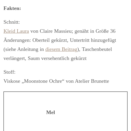
Fakten:
Schnitt:
Kleid Laura
von Claire Massieu; genäht in Größe 36
Änderungen: Oberteil gekürzt,
Untertritt
hinzugefügt
(siehe Anleitung in
diesem Beitrag
), Taschenbeutel
verlängert, Saum versehentlich gekürzt
Stoff:
Viskose „Moonstone Ochre“ von Atelier Brunette
Mel