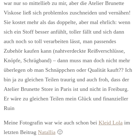
war nur so mittellieb zu mir, aber die Atelier Brunette
Viskose ließ sich problemlos zuschneiden und vernähen!
Sie kostet mehr als das doppelte, aber mal ehrlich: wenn
sich ein Stoff besser anfühlt, toller fällt und sich dann
auch noch so toll verarbeiten lässt, man passendes
Zubehör kaufen kann (nahtverdeckte Reißverschlüsse,
Knöpfe, Schrägband) – dann muss man doch nicht mehr
überlegen ob man Schnäppchen oder Qualität kauft?? Ich
bin ja zu gleichen Teilen traurig und auch froh, dass der
Atelier Brunette Store in Paris ist und nicht in Freiburg.
Er wäre zu gleichen Teilen mein Glück und finanzieller
Ruin
Meine Fotografin war wie auch schon bei
Kleid Lola
im
letzten Beitrag
Natallia
🙂