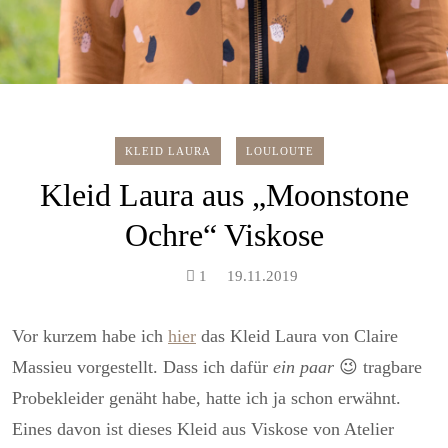
KLEID LAURA
LOULOUTE
Kleid Laura aus „Moonstone
Ochre“ Viskose
1
19.11.2019
Vor kurzem habe ich
hier
das Kleid Laura von Claire
Massieu vorgestellt. Dass ich dafür
ein paar
😉 tragbare
Probekleider genäht habe, hatte ich ja schon erwähnt.
Eines davon ist dieses Kleid aus Viskose von Atelier