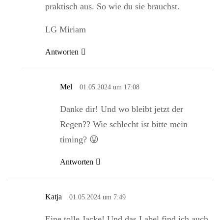
praktisch aus. So wie du sie brauchst.
LG Miriam
Antworten
Mel
01.05.2024 um 17:08
Danke dir! Und wo bleibt jetzt der
Regen?? Wie schlecht ist bitte mein
timing? 😛
Antworten
Katja
01.05.2024 um 7:49
Eine tolle Jacke! Und das Label find ich auch