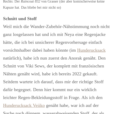
Rechts: Der
Raincoat 832
von Grasser (der aber komischerweise keine
Kapuze hat. Das bliebe bei mir nicht so)
Schnitt und Stoff
Weil mich die Wander-Zubehör-Nähstimmung noch nicht
ganz losgelassen hat und ich mit Neya eine Regenjacke
hätte, die ich bei unsicherer Regenvorhersage einfach
vorsichtshalber dabei haben könnte (im
Hunderucksack
natürlich), habe ich nun zuerst den Anorak genäht. Den
Schnitt von Viki Sews, der komplett mit französischen
Nähten genäht wird, habe ich bereits 2022 gekauft.
Seitdem wartete ich darauf, dass mir der richtige Stoff
dafür begegnet. Denn hier kommt nur ein wirklich
leichter Regen-Bekleidungsstoff in Frage. Als ich den
Hunderucksack Veiiko
genäht habe, war ich auf der
Suche nach dünnem, wasserabweisenden Stoff, der als