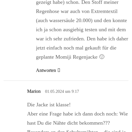
gezeigt habe) schon. Den Stoff meiner
Regenhose war auch von Extremtextil
(auch wassersäule 20.000) und den konnte
ich ja schon ausgiebig testen und mit dem
war ich sehr zufrieden. Den habe ich daher
jetzt einfach noch mal gekauft für die
geplante Momiji Regenjacke 🙂
Antworten
Marion
01.05.2024 um 9:17
Die Jacke ist klasse!
Aber eine Frage habe ich dann doch noch: Wie
hast Du die Nähte dicht bekommen???
Besonders an den Schulternähten – die sind ja