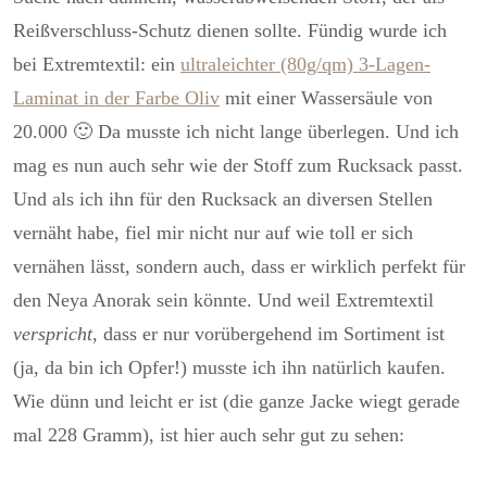
Reißverschluss-Schutz dienen sollte. Fündig wurde ich
bei Extremtextil: ein
ultraleichter (80g/qm) 3-Lagen-
Laminat in der Farbe Oliv
mit einer Wassersäule von
20.000 🙂 Da musste ich nicht lange überlegen. Und ich
mag es nun auch sehr wie der Stoff zum Rucksack passt.
Und als ich ihn für den Rucksack an diversen Stellen
vernäht habe, fiel mir nicht nur auf wie toll er sich
vernähen lässt, sondern auch, dass er wirklich perfekt für
den Neya Anorak sein könnte. Und weil Extremtextil
verspricht
, dass er nur vorübergehend im Sortiment ist
(ja, da bin ich Opfer!) musste ich ihn natürlich kaufen.
Wie dünn und leicht er ist (die ganze Jacke wiegt gerade
mal 228 Gramm), ist hier auch sehr gut zu sehen: