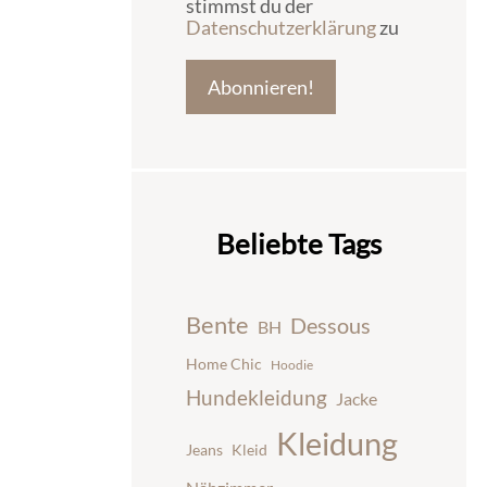
stimmst du der
Datenschutzerklärung
zu
Beliebte Tags
Bente
Dessous
BH
Home Chic
Hoodie
Hundekleidung
Jacke
Kleidung
Jeans
Kleid