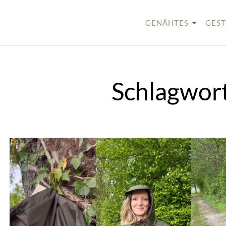
Skip
to
GENÄHTES
GEST
content
Schlagwor