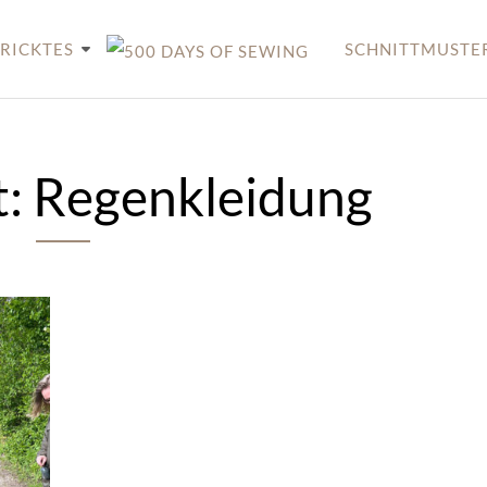
RICKTES
SCHNITTMUSTE
t:
Regenkleidung