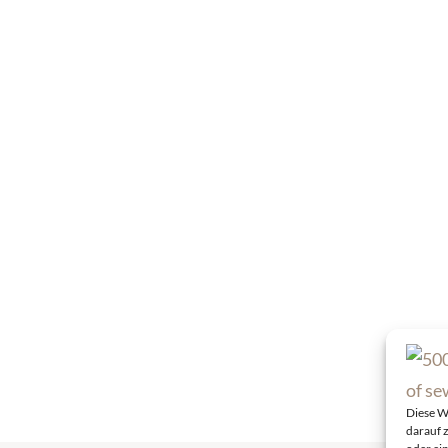
Diese W
darauf 