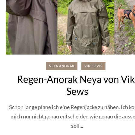
NEYA ANORAK
VIKI SEWS
Regen-Anorak Neya von Vik
Sews
Schon lange plane ich eine Regenjacke zu nähen. Ich k
mich nur nicht genau entscheiden wie genau die auss
soll...