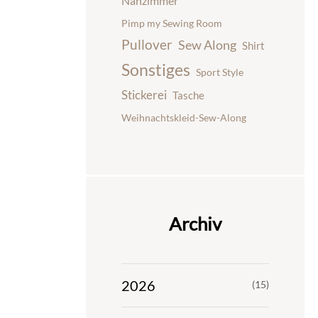
Nähzimmer
Pimp my Sewing Room
Pullover
Sew Along
Shirt
Sonstiges
Sport Style
Stickerei
Tasche
Weihnachtskleid-Sew-Along
Archiv
2026
(15)