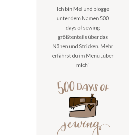
Ich bin Mel und blogge
unter dem Namen 500
days of sewing
größtenteils über das
Nähen und Stricken. Mehr
erfährst du im Menü „über
mich"