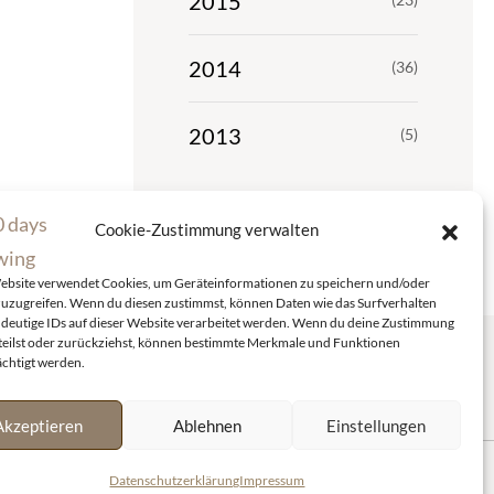
2015
2014
(36)
2013
(5)
Cookie-Zustimmung verwalten
ebsite verwendet Cookies, um Geräteinformationen zu speichern und/oder
zuzugreifen. Wenn du diesen zustimmst, können Daten wie das Surfverhalten
ndeutige IDs auf dieser Website verarbeitet werden. Wenn du deine Zustimmung
rteilst oder zurückziehst, können bestimmte Merkmale und Funktionen
ächtigt werden.
RSS/FEED
Akzeptieren
Ablehnen
Einstellungen
Datenschutzerklärung
Impressum