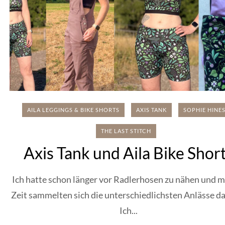
AILA LEGGINGS & BIKE SHORTS
AXIS TANK
SOPHIE HINE
THE LAST STITCH
Axis Tank und Aila Bike Shor
Ich hatte schon länger vor Radlerhosen zu nähen und m
Zeit sammelten sich die unterschiedlichsten Anlässe da
Ich...