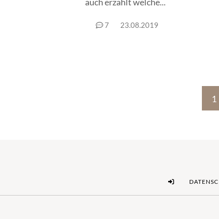
auch erzählt welche...
7
23.08.2019
1
DATENS