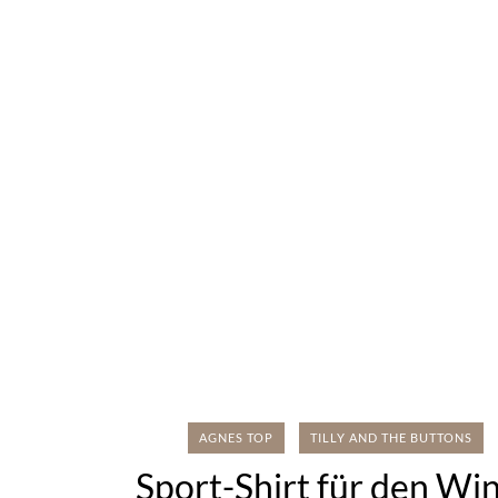
AGNES TOP
TILLY AND THE BUTTONS
Sport-Shirt für den Wi