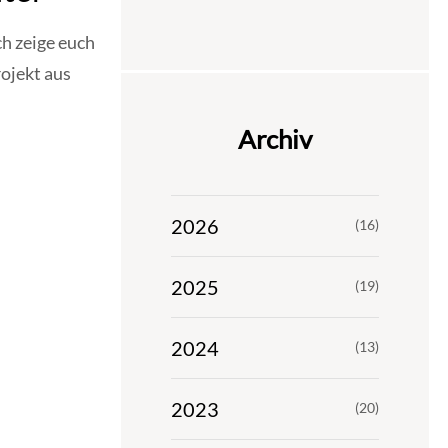
ch zeige euch
rojekt aus
Archiv
2026
(16)
2025
(19)
2024
(13)
2023
(20)