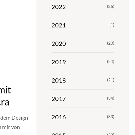
2022
(26)
2021
(1)
2020
(20)
2019
(24)
2018
(21)
mit
2017
(34)
cra
2016
(33)
t dem Design
e mir von
(23)