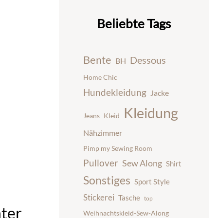
Beliebte Tags
Bente
Dessous
BH
Home Chic
Hundekleidung
Jacke
Kleidung
Jeans
Kleid
Nähzimmer
Pimp my Sewing Room
Pullover
Sew Along
Shirt
Sonstiges
Sport Style
Stickerei
Tasche
top
nter
Weihnachtskleid-Sew-Along