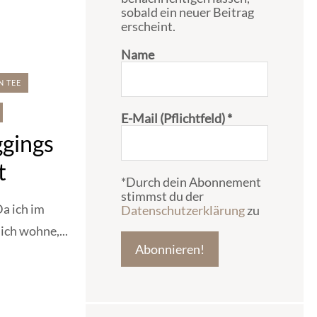
sobald ein neuer Beitrag
erscheint.
Name
N TEE
E-Mail (Pflichtfeld)
*
ggings
t
*Durch dein Abonnement
stimmst du der
Da ich im
Datenschutzerklärung
zu
ich wohne,...