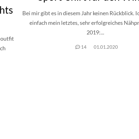
ghts
Bei mir gibt es in diesem Jahr keinen Rückblick. I
einfach mein letztes, sehr erfolgreiches Nähp
2019:...
outfit
14
01.01.2020
ach