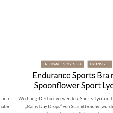
ENDURANCE SPORTS BRA
GREENSTYLE
Endurance Sports Bra 
Spoonflower Sport Ly
schon
Werbung: Der hier verwendete Sports-Lycra mi
 habe
„Rainy Day Drops“ von Scarlette Soleil wurd