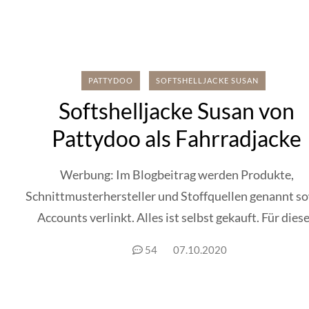
PATTYDOO
SOFTSHELLJACKE SUSAN
Softshelljacke Susan von
Pattydoo als Fahrradjacke
Werbung: Im Blogbeitrag werden Produkte,
Schnittmusterhersteller und Stoffquellen genannt s
Accounts verlinkt. Alles ist selbst gekauft. Für dies
Blogpost habe...
54
07.10.2020