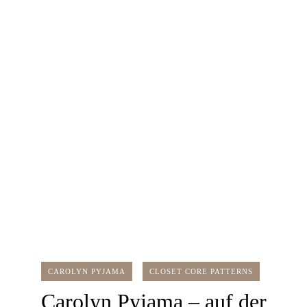
CAROLYN PYJAMA
CLOSET CORE PATTERNS
Carolyn Pyjama – auf der