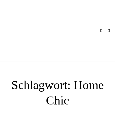
Skip
to
content
Schlagwort:
Home
Chic