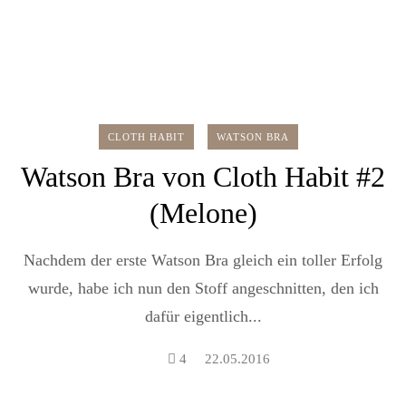
CLOTH HABIT
WATSON BRA
Watson Bra von Cloth Habit #2
(Melone)
Nachdem der erste Watson Bra gleich ein toller Erfolg
wurde, habe ich nun den Stoff angeschnitten, den ich
dafür eigentlich...
4
22.05.2016