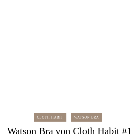
CLOTH HABIT
WATSON BRA
Watson Bra von Cloth Habit #1