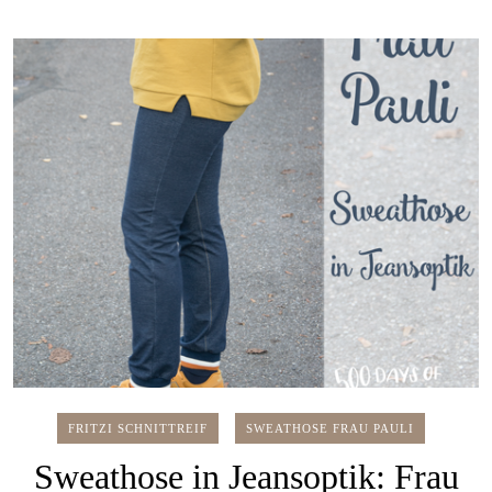
FRITZI SCHNITTREIF
SWEATHOSE FRAU PAULI
Sweathose in Jeansoptik: Frau