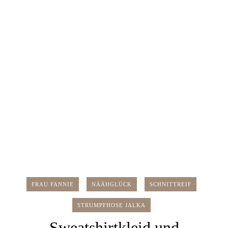
FRAU FANNIE
NÄÄHGLÜCK
SCHNITTREIF
STRUMPFHOSE JALKA
Sweatshirtkleid und