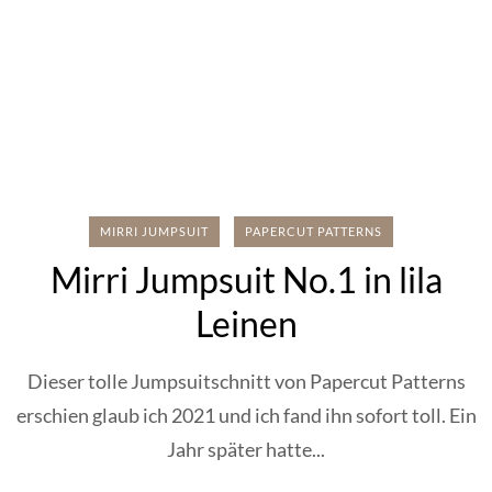
MIRRI JUMPSUIT
PAPERCUT PATTERNS
Mirri Jumpsuit No.1 in lila
Leinen
Dieser tolle Jumpsuitschnitt von Papercut Patterns
erschien glaub ich 2021 und ich fand ihn sofort toll. Ein
Jahr später hatte...