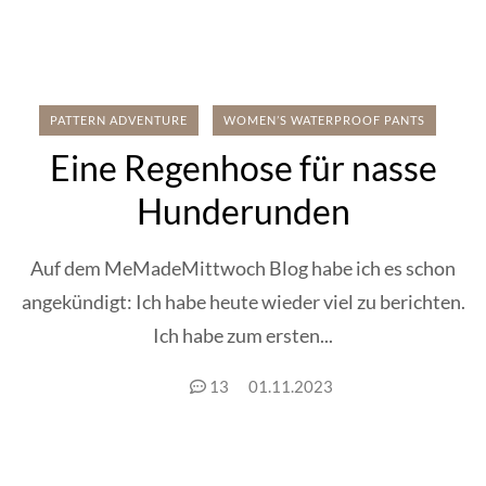
PATTERN ADVENTURE
WOMEN’S WATERPROOF PANTS
Eine Regenhose für nasse
Hunderunden
Auf dem MeMadeMittwoch Blog habe ich es schon
angekündigt: Ich habe heute wieder viel zu berichten.
Ich habe zum ersten...
13
01.11.2023