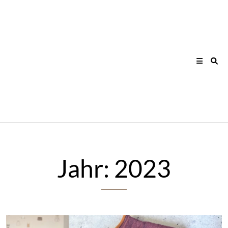
Skip
to
content
Jahr:
2023