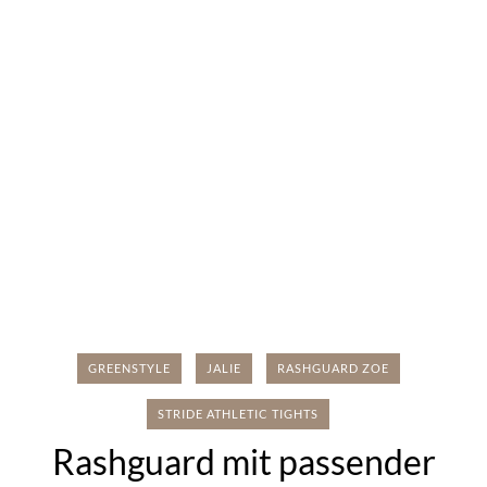
GREENSTYLE
JALIE
RASHGUARD ZOE
STRIDE ATHLETIC TIGHTS
Rashguard mit passender