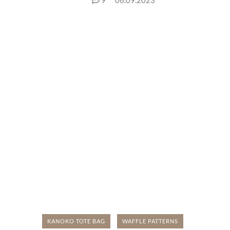
9
06.09.2023
KANOKO TOTE BAG
WAFFLE PATTERNS