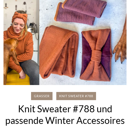
GRASSER
KNIT SWEATER #788
Knit Sweater #788 und
passende Winter Accessoires