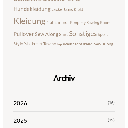
Hundekleidung
Jacke
Jeans
Kleid
Kleidung
Nähzimmer
Pimp my Sewing Room
Sonstiges
Pullover
Sew Along
Shirt
Sport
Stickerei
Style
Tasche
Weihnachtskleid-Sew-Along
top
Archiv
2026
(16)
2025
(19)