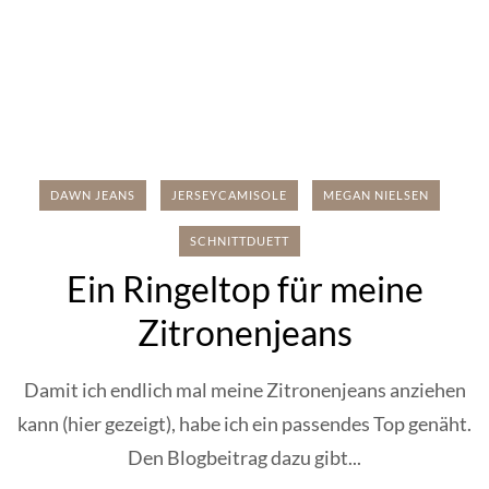
DAWN JEANS
JERSEYCAMISOLE
MEGAN NIELSEN
SCHNITTDUETT
Ein Ringeltop für meine
Zitronenjeans
Damit ich endlich mal meine Zitronenjeans anziehen
kann (hier gezeigt), habe ich ein passendes Top genäht.
Den Blogbeitrag dazu gibt...