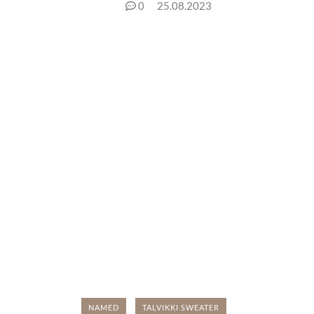
0
25.08.2023
NAMED
TALVIKKI SWEATER