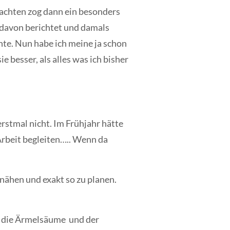
nachten zog dann ein besonders
 davon berichtet und damals
nte. Nun habe ich meine ja schon
e besser, als alles was ich bisher
rstmal nicht. Im Frühjahr hätte
 Arbeit begleiten….. Wenn da
 nähen und exakt so zu planen.
, die Ärmelsäume und der