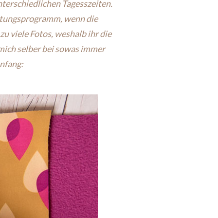
nterschiedlichen Tagesszeiten.
eitungsprogramm, wenn die
zu viele Fotos, weshalb ihr die
 mich selber bei sowas immer
Anfang: