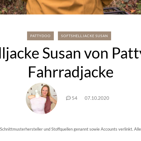
PATTYDOO
SOFTSHELLJACKE SUSAN
lljacke Susan von Patt
Fahrradjacke
54
07.10.2020
hnittmusterhersteller und Stoffquellen genannt sowie Accounts verlinkt. Alles