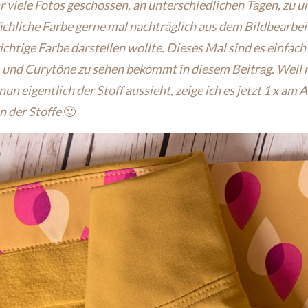
r viele Fotos geschossen, an unterschiedlichen Tagen, zu u
sächliche Farbe gerne mal nachträglich aus dem Bildbearb
richtige Farbe darstellen wollte. Dieses Mal sind es einfach 
-, und Curytöne zu sehen bekommt in diesem Beitrag. Weil
un eigentlich der Stoff aussieht, zeige ich es jetzt 1 x am 
n der Stoffe
🙂