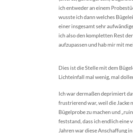
ich entweder an einem Probestüc
wusste ich dann welches Bügeleis
einer insgesamt sehr aufwändi
ich also den kompletten Rest der
aufzupassen und hab mir mit mei
Dies ist die Stelle mit dem Büg
Lichteinfall mal wenig, mal doller
Ich war dermaßen deprimiert dav
frustrierend war, weil die Jacke
Bügelprobe zu machen und „ruinie
feststand, dass ich endlich eine
Jahren war diese Anschaffung in