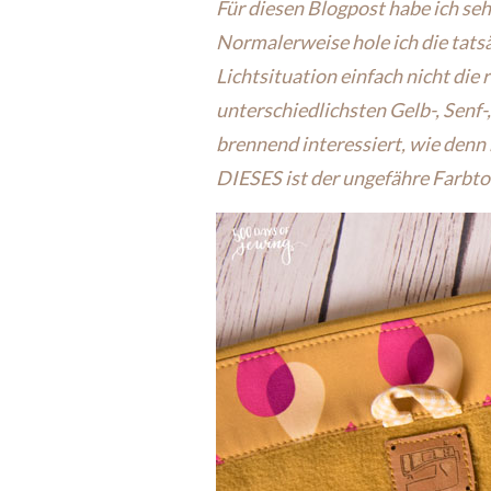
Für diesen Blogpost habe ich seh
Normalerweise hole ich die tat
Lichtsituation einfach nicht die 
unterschiedlichsten Gelb-, Senf
brennend interessiert, wie denn n
DIESES ist der ungefähre Farbto