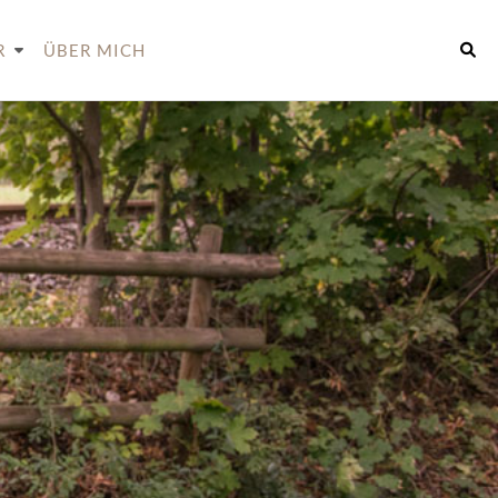
R
ÜBER MICH