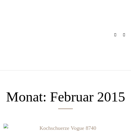
Skip
to
content
Monat:
Februar 2015