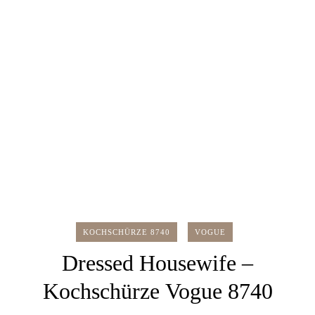
KOCHSCHÜRZE 8740
VOGUE
Dressed Housewife –
Kochschürze Vogue 8740