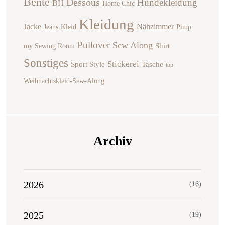
Bente
Dessous
Hundekleidung
BH
Home Chic
Kleidung
Jacke
Nähzimmer
Jeans
Kleid
Pimp
Pullover
Sew Along
Shirt
my Sewing Room
Sonstiges
Stickerei
Sport Style
Tasche
top
Weihnachtskleid-Sew-Along
Archiv
2026
(16)
2025
(19)