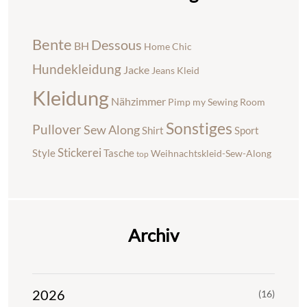
Bente
Dessous
BH
Home Chic
Hundekleidung
Jacke
Jeans
Kleid
Kleidung
Nähzimmer
Pimp my Sewing Room
Sonstiges
Pullover
Sew Along
Shirt
Sport
Stickerei
Style
Tasche
Weihnachtskleid-Sew-Along
top
Archiv
2026
(16)