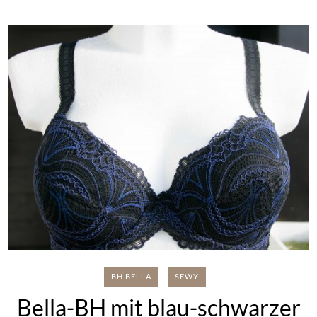
BH BELLA
SEWY
Bella-BH mit blau-schwarzer