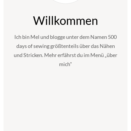
Willkommen
Ich bin Mel und blogge unter dem Namen 500
days of sewing größtenteils über das Nähen
und Stricken. Mehr erfährst du im Menü „über
mich"