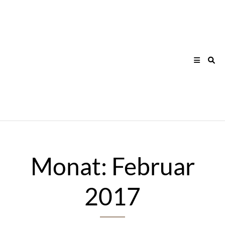
Skip
to
content
Monat:
Februar
2017