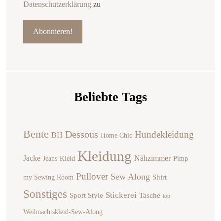
Datenschutzerklärung
zu
Beliebte Tags
Bente
Dessous
Hundekleidung
BH
Home Chic
Kleidung
Jacke
Nähzimmer
Jeans
Kleid
Pimp
Pullover
Sew Along
Shirt
my Sewing Room
Sonstiges
Stickerei
Sport Style
Tasche
top
Weihnachtskleid-Sew-Along