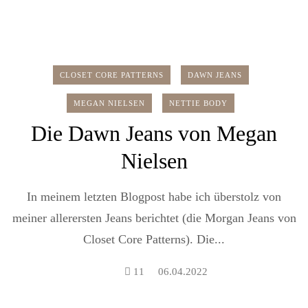
CLOSET CORE PATTERNS
DAWN JEANS
MEGAN NIELSEN
NETTIE BODY
Die Dawn Jeans von Megan
Nielsen
In meinem letzten Blogpost habe ich überstolz von
meiner allerersten Jeans berichtet (die Morgan Jeans von
Closet Core Patterns). Die...
11
06.04.2022