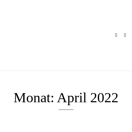
Skip
to
content
Monat:
April 2022