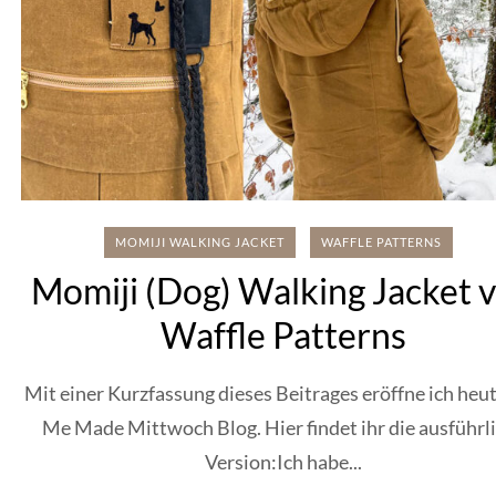
MOMIJI WALKING JACKET
WAFFLE PATTERNS
Momiji (Dog) Walking Jacket 
Waffle Patterns
Mit einer Kurzfassung dieses Beitrages eröffne ich heu
Me Made Mittwoch Blog. Hier findet ihr die ausführl
Version:Ich habe...