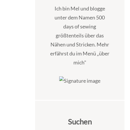
Ich bin Mel und blogge
unter dem Namen 500
days of sewing
größtenteils über das
Nähen und Stricken. Mehr
erfährst du im Menü „über
mich"
Suchen