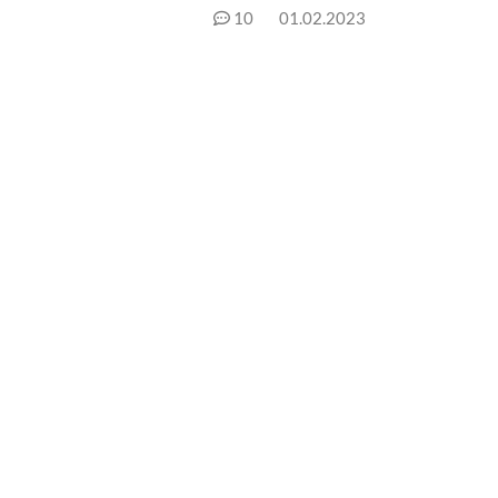
10
01.02.2023