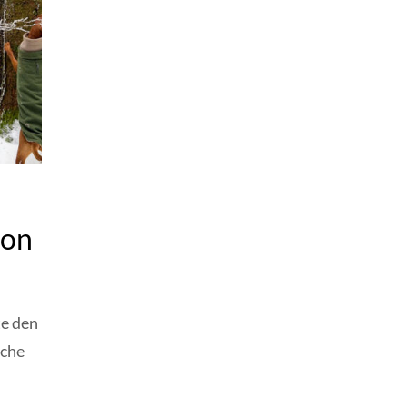
von
te den
iche