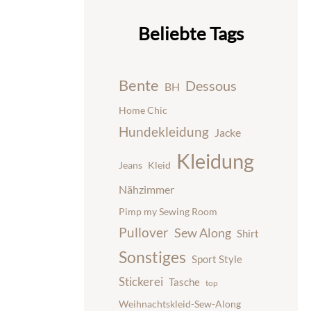
Beliebte Tags
Bente
Dessous
BH
Home Chic
Hundekleidung
Jacke
Kleidung
Jeans
Kleid
Nähzimmer
Pimp my Sewing Room
Pullover
Sew Along
Shirt
Sonstiges
Sport Style
Stickerei
Tasche
top
Weihnachtskleid-Sew-Along