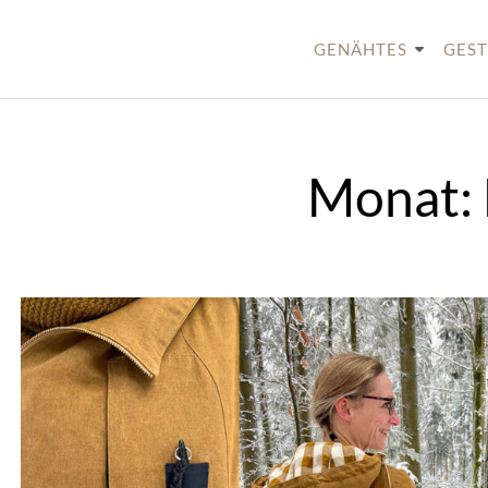
Skip
to
GENÄHTES
GEST
content
Monat: