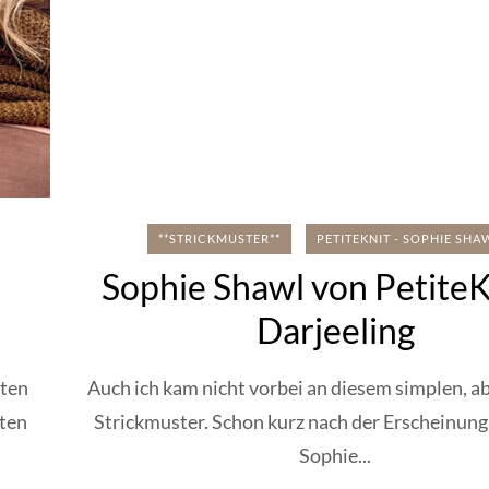
**STRICKMUSTER**
PETITEKNIT - SOPHIE SHA
Sophie Shawl von PetiteK
Darjeeling
kten
Auch ich kam nicht vorbei an diesem simplen, a
zten
Strickmuster. Schon kurz nach der Erscheinung 
Sophie...