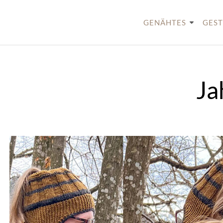
Skip
to
GENÄHTES
GEST
content
Ja