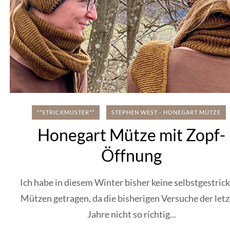
**STRICKMUSTER**
STEPHEN WEST - HONEGART MÜTZE
Honegart Mütze mit Zopf-
Öffnung
Ich habe in diesem Winter bisher keine selbstgestric
Mützen getragen, da die bisherigen Versuche der let
Jahre nicht so richtig...