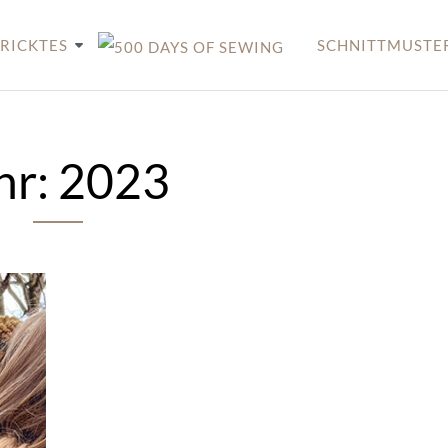
RICKTES
SCHNITTMUSTE
hr:
2023