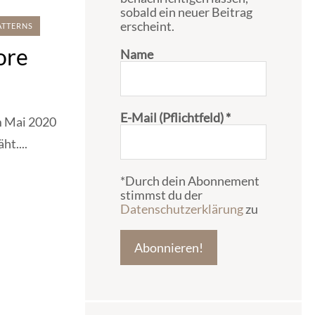
sobald ein neuer Beitrag
erscheint.
ATTERNS
ore
Name
E-Mail (Pflichtfeld)
*
im Mai 2020
ht....
*Durch dein Abonnement
stimmst du der
Datenschutzerklärung
zu