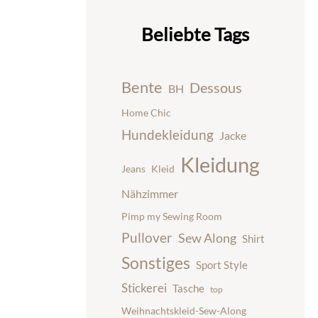
Beliebte Tags
Bente
Dessous
BH
Home Chic
Hundekleidung
Jacke
Kleidung
Jeans
Kleid
Nähzimmer
Pimp my Sewing Room
Pullover
Sew Along
Shirt
Sonstiges
Sport Style
Stickerei
Tasche
top
Weihnachtskleid-Sew-Along