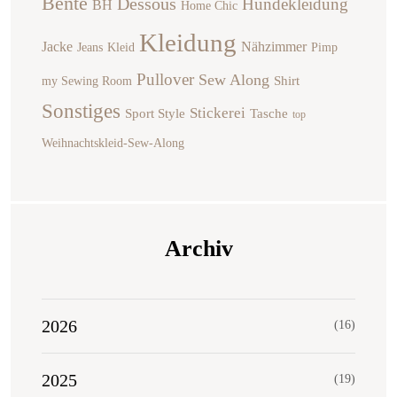
Bente
Dessous
Hundekleidung
BH
Home Chic
Kleidung
Jacke
Nähzimmer
Jeans
Kleid
Pimp
Pullover
Sew Along
Shirt
my Sewing Room
Sonstiges
Stickerei
Sport Style
Tasche
top
Weihnachtskleid-Sew-Along
Archiv
2026
(16)
2025
(19)