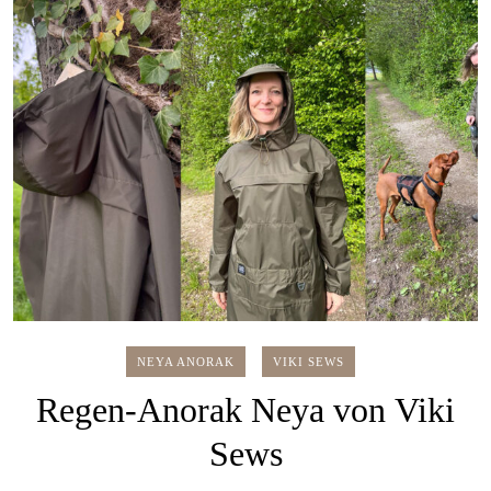
NEYA ANORAK
VIKI SEWS
Regen-Anorak Neya von Viki
Sews