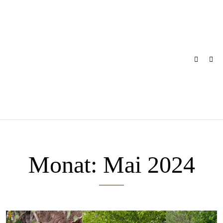
Skip
to
content
Monat:
Mai 2024