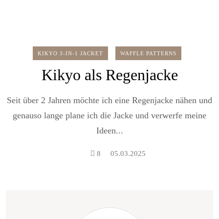
KIKYO 3-IN-1 JACKET
WAFFLE PATTERNS
Kikyo als Regenjacke
Seit über 2 Jahren möchte ich eine Regenjacke nähen und
genauso lange plane ich die Jacke und verwerfe meine
Ideen...
8
05.03.2025