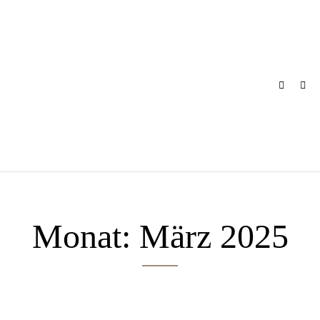
Skip
to
content
Monat:
März 2025