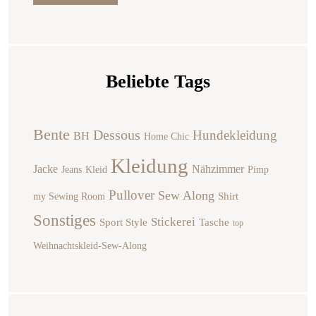
Beliebte Tags
Bente
Dessous
Hundekleidung
BH
Home Chic
Kleidung
Jacke
Nähzimmer
Jeans
Kleid
Pimp
Pullover
Sew Along
Shirt
my Sewing Room
Sonstiges
Stickerei
Sport Style
Tasche
top
Weihnachtskleid-Sew-Along