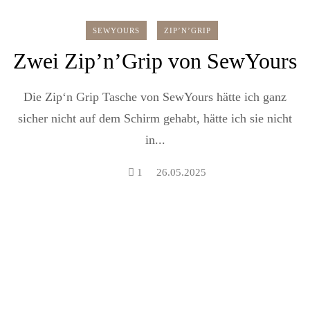
SEWYOURS
ZIP’N’GRIP
Zwei Zip’n’Grip von SewYours
Die Zip‘n Grip Tasche von SewYours hätte ich ganz
sicher nicht auf dem Schirm gehabt, hätte ich sie nicht
in...
1
26.05.2025