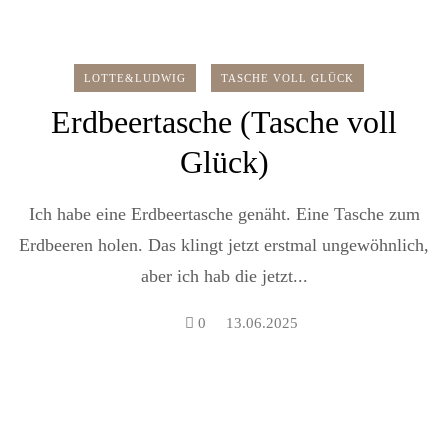
LOTTE&LUDWIG
TASCHE VOLL GLÜCK
Erdbeertasche (Tasche voll
Glück)
Ich habe eine Erdbeertasche genäht. Eine Tasche zum
Erdbeeren holen. Das klingt jetzt erstmal ungewöhnlich,
aber ich hab die jetzt...
0
13.06.2025