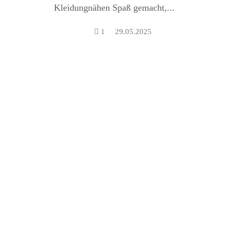
Kleidungnähen Spaß gemacht,...
1
29.05.2025