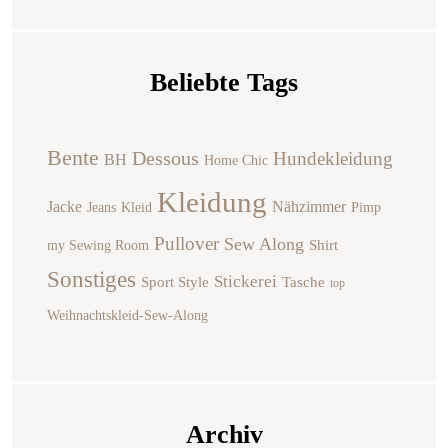
Beliebte Tags
Bente
Dessous
Hundekleidung
BH
Home Chic
Kleidung
Jacke
Nähzimmer
Jeans
Kleid
Pimp
Pullover
Sew Along
Shirt
my Sewing Room
Sonstiges
Stickerei
Sport Style
Tasche
top
Weihnachtskleid-Sew-Along
Archiv