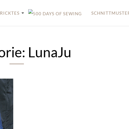
RICKTES
SCHNITTMUSTE
orie:
LunaJu