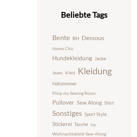
Beliebte Tags
Bente
Dessous
BH
Home Chic
Hundekleidung
Jacke
Kleidung
Jeans
Kleid
Nähzimmer
Pimp my Sewing Room
Pullover
Sew Along
Shirt
Sonstiges
Sport Style
Stickerei
Tasche
top
Weihnachtskleid-Sew-Along