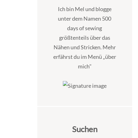
Ich bin Mel und blogge
unter dem Namen 500
days of sewing
größtenteils über das
Nähen und Stricken. Mehr
erfährst du im Menü „über
mich"
Suchen