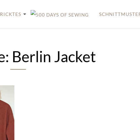
RICKTES
SCHNITTMUSTE
e:
Berlin Jacket