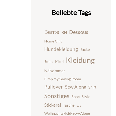
Beliebte Tags
Bente
Dessous
BH
Home Chic
Hundekleidung
Jacke
Kleidung
Jeans
Kleid
Nähzimmer
Pimp my Sewing Room
Pullover
Sew Along
Shirt
Sonstiges
Sport Style
Stickerei
Tasche
top
Weihnachtskleid-Sew-Along