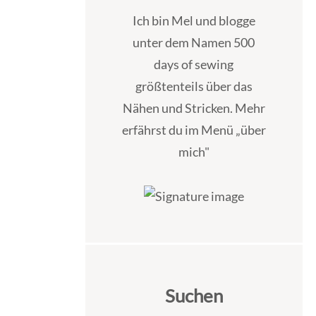
Ich bin Mel und blogge
unter dem Namen 500
days of sewing
größtenteils über das
Nähen und Stricken. Mehr
erfährst du im Menü „über
mich"
Suchen