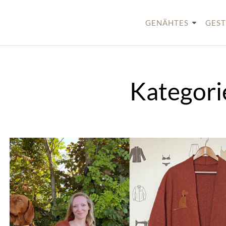
Skip
to
GENÄHTES
GEST
content
Kategori