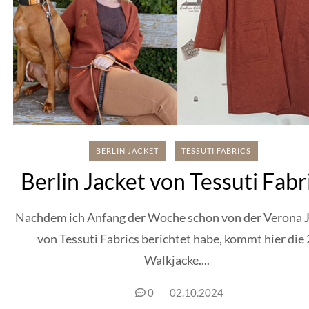
BERLIN JACKET
TESSUTI FABRICS
Berlin Jacket von Tessuti Fabr
Nachdem ich Anfang der Woche schon von der Verona 
von Tessuti Fabrics berichtet habe, kommt hier die 
Walkjacke....
0
02.10.2024