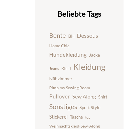
Beliebte Tags
Bente
Dessous
BH
Home Chic
Hundekleidung
Jacke
Kleidung
Jeans
Kleid
Nähzimmer
Pimp my Sewing Room
Pullover
Sew Along
Shirt
Sonstiges
Sport Style
Stickerei
Tasche
top
Weihnachtskleid-Sew-Along