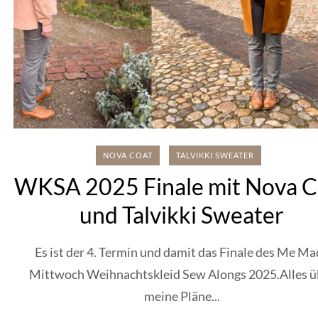
NOVA COAT
TALVIKKI SWEATER
WKSA 2025 Finale mit Nova C
und Talvikki Sweater
Es ist der 4. Termin und damit das Finale des Me M
Mittwoch Weihnachtskleid Sew Alongs 2025.Alles ü
meine Pläne...