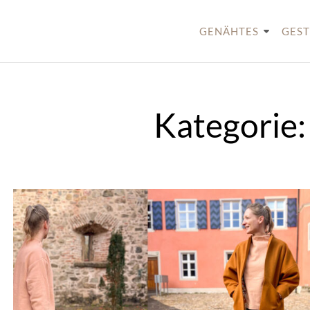
Skip
to
GENÄHTES
GEST
content
Kategorie