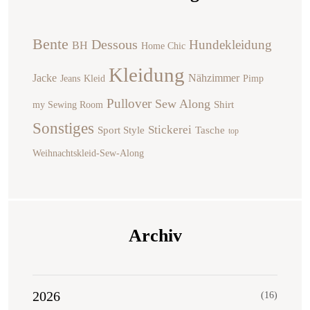
Bente
Dessous
Hundekleidung
BH
Home Chic
Kleidung
Jacke
Nähzimmer
Jeans
Kleid
Pimp
Pullover
Sew Along
Shirt
my Sewing Room
Sonstiges
Stickerei
Sport Style
Tasche
top
Weihnachtskleid-Sew-Along
Archiv
2026
(16)