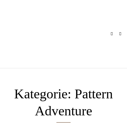
Skip
to
content
Kategorie:
Pattern
Adventure