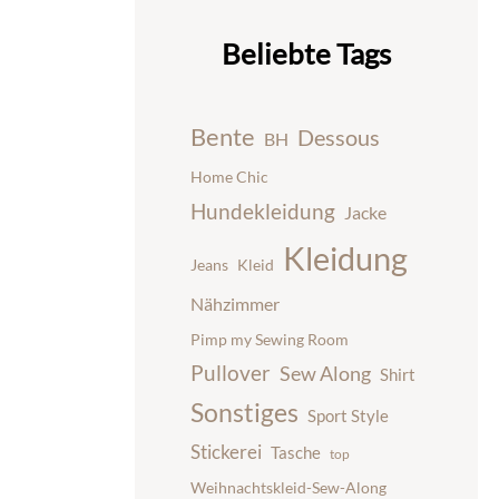
Beliebte Tags
Bente
Dessous
BH
Home Chic
Hundekleidung
Jacke
Kleidung
Jeans
Kleid
Nähzimmer
Pimp my Sewing Room
Pullover
Sew Along
Shirt
Sonstiges
Sport Style
Stickerei
Tasche
top
Weihnachtskleid-Sew-Along