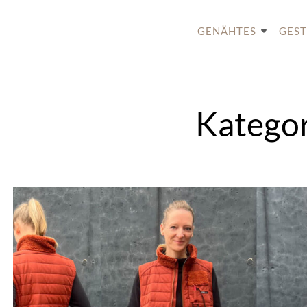
Skip
to
GENÄHTES
GEST
content
Kategor