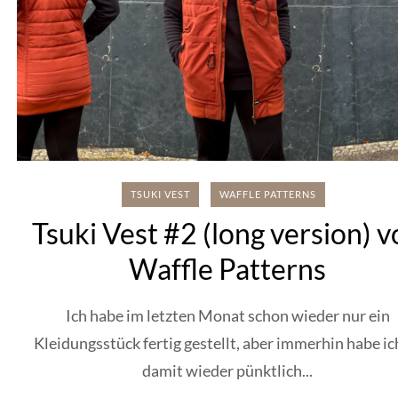
TSUKI VEST
WAFFLE PATTERNS
Tsuki Vest #2 (long version) 
Waffle Patterns
Ich habe im letzten Monat schon wieder nur ein
Kleidungsstück fertig gestellt, aber immerhin habe ic
damit wieder pünktlich...