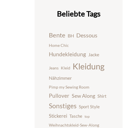
Beliebte Tags
Bente
Dessous
BH
Home Chic
Hundekleidung
Jacke
Kleidung
Jeans
Kleid
Nähzimmer
Pimp my Sewing Room
Pullover
Sew Along
Shirt
Sonstiges
Sport Style
Stickerei
Tasche
top
Weihnachtskleid-Sew-Along