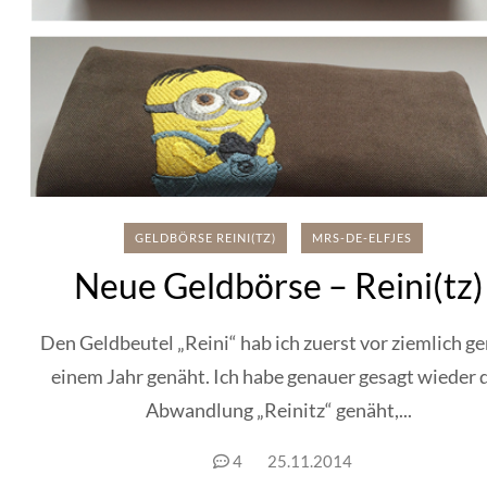
GELDBÖRSE REINI(TZ)
MRS-DE-ELFJES
Neue Geldbörse – Reini(tz)
Den Geldbeutel „Reini“ hab ich zuerst vor ziemlich g
einem Jahr genäht. Ich habe genauer gesagt wieder 
Abwandlung „Reinitz“ genäht,...
4
25.11.2014