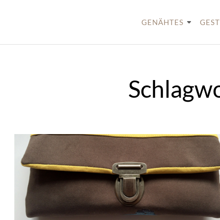
Skip
to
GENÄHTES
GEST
content
Schlagwo