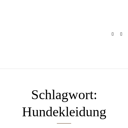
Skip
to
content
Schlagwort:
Hundekleidung