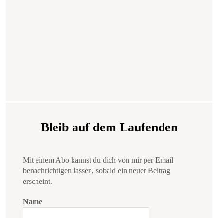
Bleib auf dem Laufenden
Mit einem Abo kannst du dich von mir per Email
benachrichtigen lassen, sobald ein neuer Beitrag
erscheint.
Name