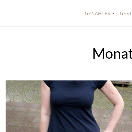
Skip
to
GENÄHTES
GEST
content
Monat