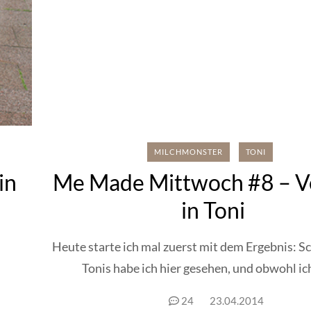
MILCHMONSTER
TONI
in
Me Made Mittwoch #8 – Ve
in Toni
Heute starte ich mal zuerst mit dem Ergebnis: Sc
Tonis habe ich hier gesehen, und obwohl ich
24
23.04.2014