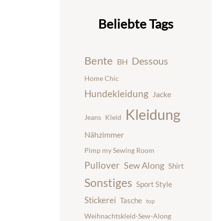
Beliebte Tags
Bente
Dessous
BH
Home Chic
Hundekleidung
Jacke
Kleidung
Jeans
Kleid
Nähzimmer
Pimp my Sewing Room
Pullover
Sew Along
Shirt
Sonstiges
Sport Style
Stickerei
Tasche
top
Weihnachtskleid-Sew-Along