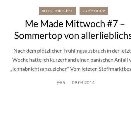
ALLERLIEBLICHST
SOMMERTOP
Me Made Mittwoch #7 –
Sommertop von allerlieblich
Nach dem plötzlichen Frühlingsausbruch in der letz
Woche hatte ich kurzerhand einen panischen Anfall 
„Ichhabnichtsanzuziehen“ Vom letzten Stoffmarktbe
hatte...
5
09.04.2014