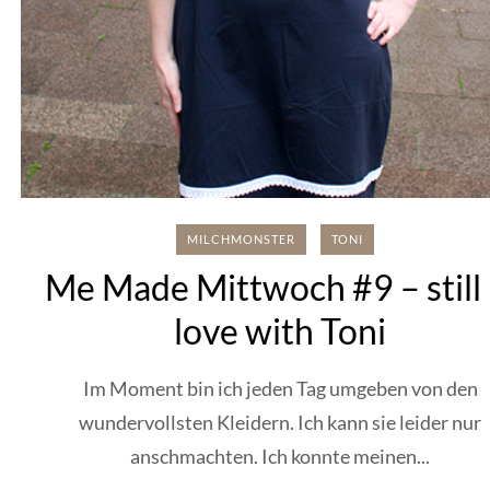
MILCHMONSTER
TONI
Me Made Mittwoch #9 – still 
love with Toni
Im Moment bin ich jeden Tag umgeben von den
wundervollsten Kleidern. Ich kann sie leider nur
anschmachten. Ich konnte meinen...