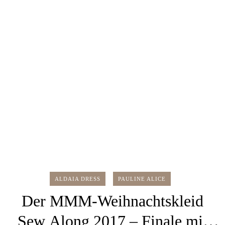
ALDAIA DRESS
PAULINE ALICE
Der MMM-Weihnachtskleid
Sew Along 2017 – Finale mit