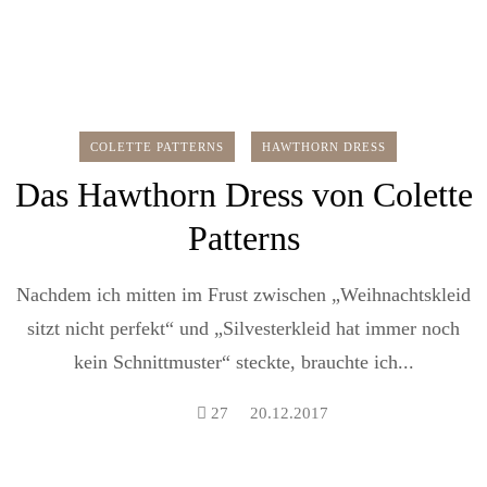
COLETTE PATTERNS
HAWTHORN DRESS
Das Hawthorn Dress von Colette
Patterns
Nachdem ich mitten im Frust zwischen „Weihnachtskleid
sitzt nicht perfekt“ und „Silvesterkleid hat immer noch
kein Schnittmuster“ steckte, brauchte ich...
27
20.12.2017