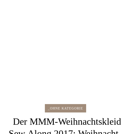
_OHNE KATEGORIE
Der MMM-Weihnachtskleid
Sew Along 2017: Weihnachts-