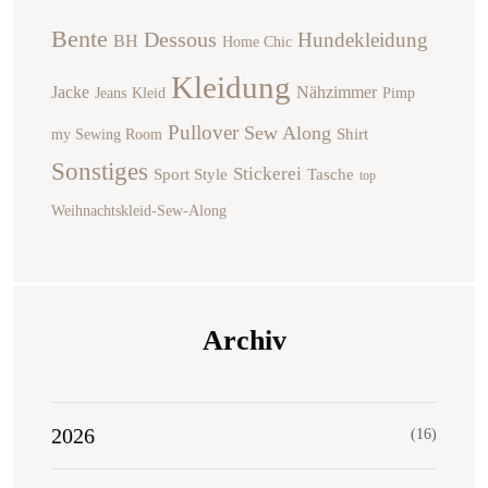
Bente
Dessous
Hundekleidung
BH
Home Chic
Kleidung
Jacke
Nähzimmer
Jeans
Kleid
Pimp
Pullover
Sew Along
Shirt
my Sewing Room
Sonstiges
Stickerei
Sport Style
Tasche
top
Weihnachtskleid-Sew-Along
Archiv
2026
(16)