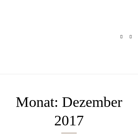
Skip
to
content
Monat:
Dezember
2017