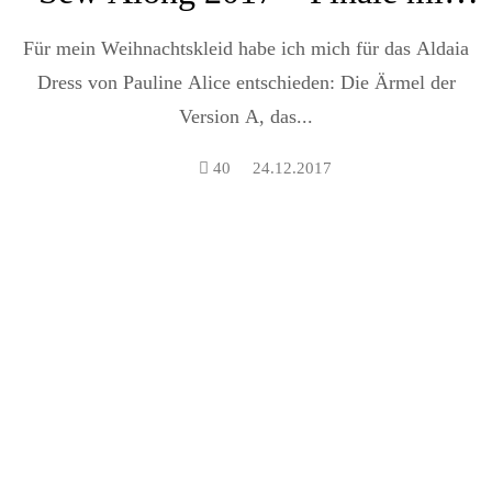
dem Aldaia Dress
Für mein Weihnachtskleid habe ich mich für das Aldaia
Dress von Pauline Alice entschieden: Die Ärmel der
Version A, das...
40
24.12.2017