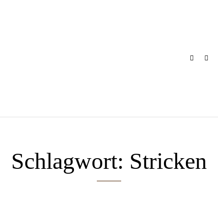
Skip
to
content
Schlagwort:
Stricken