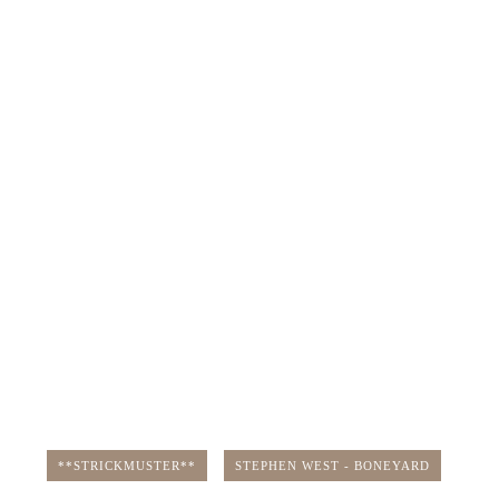
**STRICKMUSTER**
STEPHEN WEST - BONEYARD