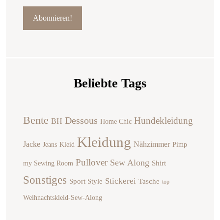
Beliebte Tags
Bente
Dessous
Hundekleidung
BH
Home Chic
Kleidung
Jacke
Nähzimmer
Jeans
Kleid
Pimp
Pullover
Sew Along
Shirt
my Sewing Room
Sonstiges
Stickerei
Sport Style
Tasche
top
Weihnachtskleid-Sew-Along