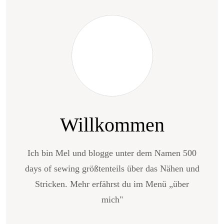
Willkommen
Ich bin Mel und blogge unter dem Namen 500
days of sewing größtenteils über das Nähen und
Stricken. Mehr erfährst du im Menü „über
mich"