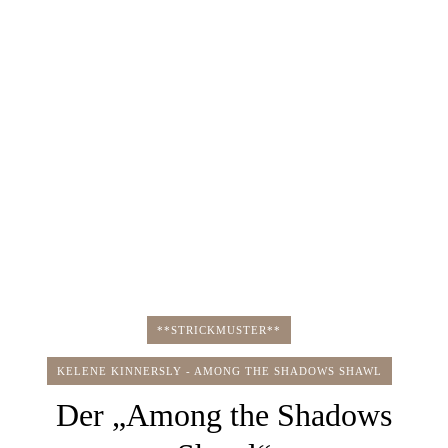
**STRICKMUSTER**
KELENE KINNERSLY - AMONG THE SHADOWS SHAWL
Der „Among the Shadows