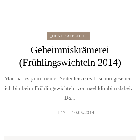
_OHNE KATEGORIE
Geheimniskrämerei
(Frühlingswichteln 2014)
Man hat es ja in meiner Seitenleiste evtl. schon gesehen –
ich bin beim Frühlingswichteln von naehklimbim dabei.
Da...
17
10.05.2014