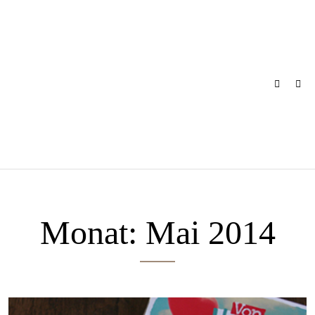
Skip
to
content
Monat:
Mai 2014