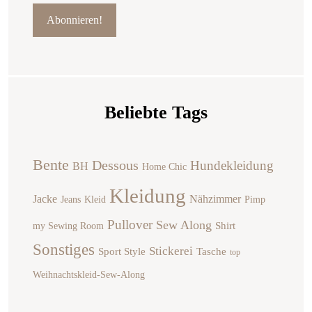
Beliebte Tags
Bente
Dessous
Hundekleidung
BH
Home Chic
Kleidung
Jacke
Nähzimmer
Jeans
Kleid
Pimp
Pullover
Sew Along
Shirt
my Sewing Room
Sonstiges
Stickerei
Sport Style
Tasche
top
Weihnachtskleid-Sew-Along