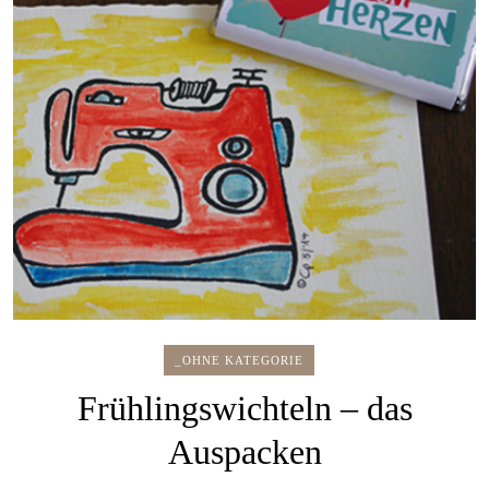
_OHNE KATEGORIE
Frühlingswichteln – das
Auspacken