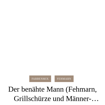
FARBENMIX
FEHMARN
Der benähte Mann (Fehmarn,
Grillschürze und Männer-