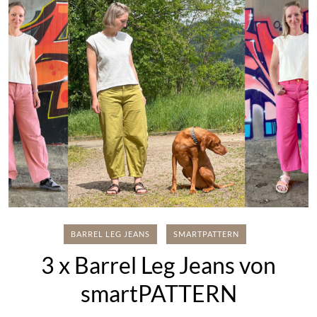
BARREL LEG JEANS
SMARTPATTERN
3 x Barrel Leg Jeans von
smartPATTERN