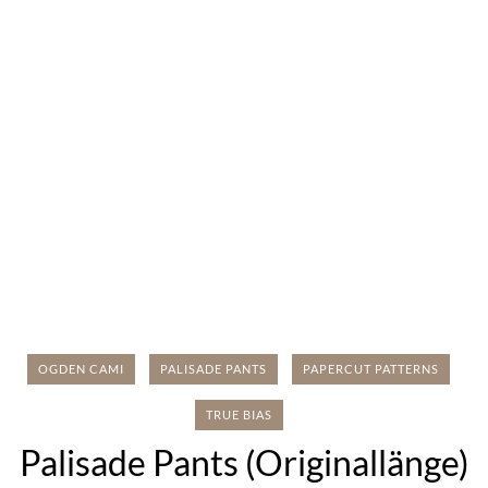
OGDEN CAMI
PALISADE PANTS
PAPERCUT PATTERNS
TRUE BIAS
Palisade Pants (Originallänge)