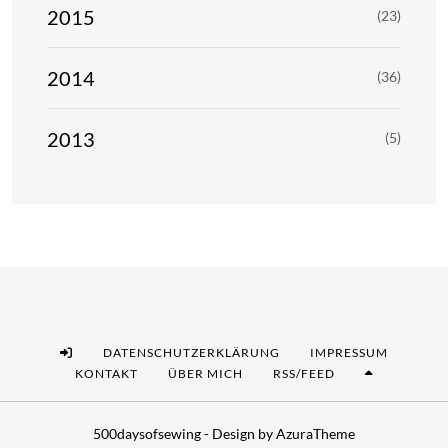
2015
(23)
2014
(36)
2013
(5)
DATENSCHUTZERKLÄRUNG
IMPRESSUM
KONTAKT
ÜBER MICH
RSS/FEED
500daysofsewing - Design by AzuraTheme