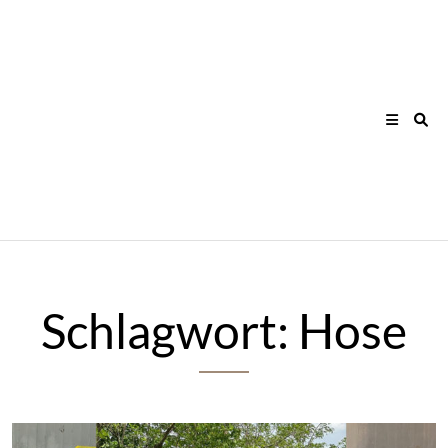
Skip
to
content
Schlagwort:
Hose