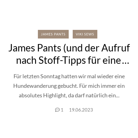
JAMES PANTS
VIKI SEWS
James Pants (und der Aufruf
nach Stoff-Tipps für eine
sommerliche Wanderhose)
Für letzten Sonntag hatten wir mal wieder eine
Hundewanderung gebucht. Für mich immer ein
absolutes Highlight, da darf natürlich ein...
1
19.06.2023