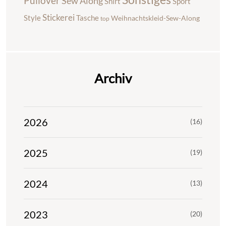
Pullover
Sew Along
Shirt
Sport
Stickerei
Style
Tasche
Weihnachtskleid-Sew-Along
top
Archiv
2026
(16)
2025
(19)
2024
(13)
2023
(20)