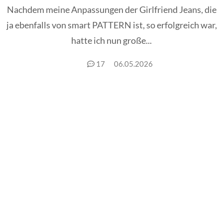
Nachdem meine Anpassungen der Girlfriend Jeans, die
ja ebenfalls von smart PATTERN ist, so erfolgreich war,
hatte ich nun große...
17
06.05.2026