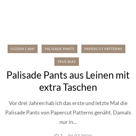
OGDEN CAMI
PALISADE PANTS
PAPERCUT PATTERNS
TRUE BIAS
Palisade Pants aus Leinen mit
extra Taschen
Vor drei Jahren hab ich das erste und letzte Mal die
Palisade Pants von Papercut Patterns genäht. Damals
nur in...