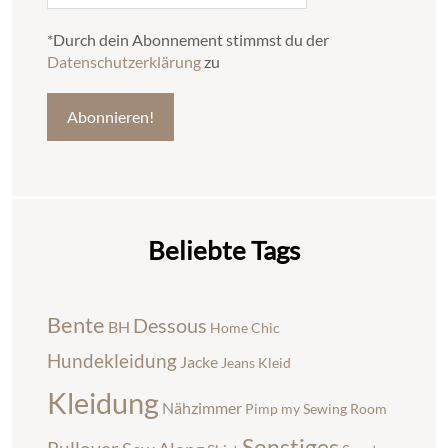
*Durch dein Abonnement stimmst du der
Datenschutzerklärung
zu
Beliebte Tags
Bente
Dessous
BH
Home Chic
Hundekleidung
Jacke
Jeans
Kleid
Kleidung
Nähzimmer
Pimp my Sewing Room
Sonstiges